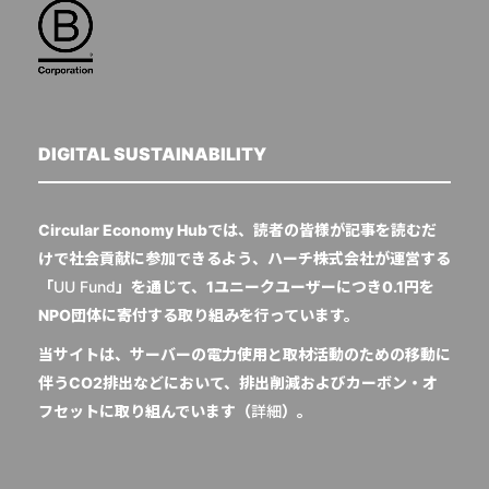
DIGITAL SUSTAINABILITY
Circular Economy Hubでは、読者の皆様が記事を読むだ
けで社会貢献に参加できるよう、ハーチ株式会社が運営する
「
UU Fund
」を通じて、1ユニークユーザーにつき0.1円を
NPO団体に寄付する取り組みを行っています。
当サイトは、サーバーの電力使用と取材活動のための移動に
伴うCO2排出などにおいて、排出削減およびカーボン・オ
フセットに取り組んでいます（
詳細
）。