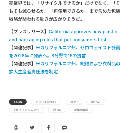
売業界では、「リサイクルできるか」だけでなく、「そ
もそも減らせるか」「再使用できるか」まで含めた包装
戦略が問われる動きが広がりそうだ。
【プレスリリース】
California approves new plastic
and packaging rules that put consumers first
【関連記事】
米カリフォルニア州、ゼロウェイスト計画
を2026年に発表へ。8分野で15の提言
【関連記事】
米カリフォルニア州、繊維および衣料品の
拡大生産者責任法を制定
TAGS
#CALRECYCLE
#EPR
#PPWR
#カリフォルニア州
#包装
#資源循環