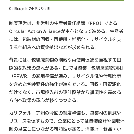
CalRecycleのHPより引用
制度運営は、非営利の生産者責任組織（PRO）である
Circular Action Allianceが中心となって進める。生産者
には、包装材の回収・再使用・堆肥化・リサイクルを支
える仕組みへの資金拠出などが求められる。
背景には、包装廃棄物の削減や再使用促進を重視する国
際的な政策の流れがある。EUでは包装・包装廃棄物規則
（PPWR）の適用準備が進み、リサイクル性や情報開示
を含めた包装要件の強化が進んでいる。回収・再資源化
だけでなく、市場投入前の設計段階から循環性を高める
方向へ政策の重心が移りつつある。
カリフォルニア州の今回の制度整備も、包装材の削減や
リユースを促すもので、企業にとっては包装設計や回収体
制の見直しにつながる可能性がある。消費財・食品・小