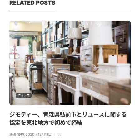
RELATED POSTS
ニュース
ジモティー、青森県弘前市とリユースに関する
協定を東北地方で初めて締結
廣瀬 優香
,
2020年12月11日