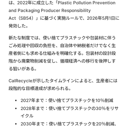
は、2022年に成立した「Plastic Pollution Prevention
and Packaging Producer Responsibility
Act（SB54）」に基づく実施ルールで、2026年5月1日に
発効した。
新たな制度では、使い捨てプラスチックや包装材に伴う
ごみ処理や回収の負担を、自治体や納税者だけでなく生
産者側にも求める仕組みを明確化する。包装材の設計段
階から廃棄物削減を促し、循環経済への移行を後押しす
る狙いがある。
CalRecycleが示したタイムラインによると、生産者には
段階的な目標達成が求められる。
2027年まで：使い捨てプラスチックを10％削減
2028年まで：使い捨てプラスチックの30％をリサ
イクル
2030年まで：使い捨てプラスチックを20％削減、