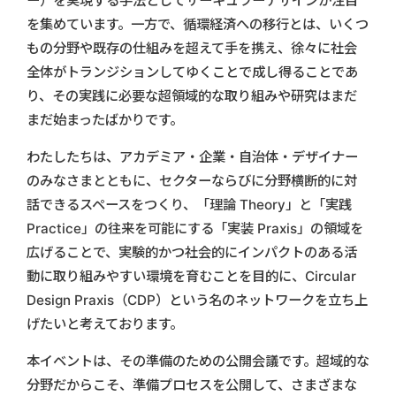
ー）を実現する手法としてサーキュラーデザインが注目
を集めています。一方で、循環経済への移行とは、いくつ
もの分野や既存の仕組みを超えて手を携え、徐々に社会
全体がトランジションしてゆくことで成し得ることであ
り、その実践に必要な超領域的な取り組みや研究はまだ
まだ始まったばかりです。
わたしたちは、アカデミア・企業・自治体・デザイナー
のみなさまとともに、セクターならびに分野横断的に対
話できるスペースをつくり、「理論 Theory」と「実践
Practice」の往来を可能にする「実装 Praxis」の領域を
広げることで、実験的かつ社会的にインパクトのある活
動に取り組みやすい環境を育むことを目的に、Circular
Design Praxis（CDP）という名のネットワークを立ち上
げたいと考えております。
本イベントは、その準備のための公開会議です。超域的な
分野だからこそ、準備プロセスを公開して、さまざまな