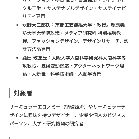
リケーション・物質循環・資源循環・ライフサイ
クル工学 ・サステナブルデザイン・サステイナビ
リティ専門
水野大二郎氏
：京都工芸繊維大学・教授。慶應義
塾大学大学院政策・メディア研究科 特別招聘教
授。ファッションデザイン、デザインリサーチ、設
計方法論専門
森田 敦郎氏
：大阪大学人間科学研究科人間科学専
攻教授。気候変動適応・アクターネットワーク理
論・人新世・科学技術論・人類学専門
対象者
サーキュラーエコノミー（循環経済）やサーキュラーデ
ザインに興味を持つデザイナー、企業や個人のビジネス
パーソン、大学・研究機関の研究者