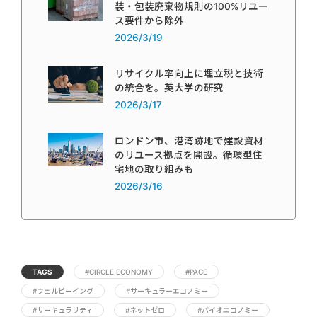
装・包装廃棄物規則の100%リユー
ス要件から除外
2026/3/19
リサイクル率向上に埋立税と技術
の統合を。英大学の研究
2026/3/17
ロンドン市、港湾跡地で建設資材
のリユース拠点を開設。循環型住
宅地の取り組みも
2026/3/16
TAGS
#CIRCLE ECONOMY
#PACE
#ウェルビーイング
#サーキュラーエコノミー
#サーキュラリティ
#ネットゼロ
#バイオエコノミー