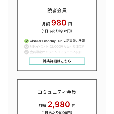
読者会員
980
月額
円
（1日あたり約32円）
Circular Economy Hub の記事読み放題
月例イベント（2,000円相当）参加無料
会員限定オンラインコミュニティ参加
特典詳細はこちら
コミュニティ会員
2,980
月額
円
（1日あたり約99円）