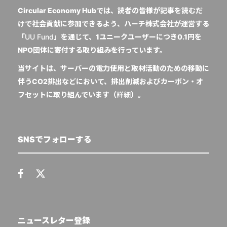
Circular Economy Hubでは、読者の皆様が記事を読むだ
けで社会貢献に参加できるよう、ハーチ株式会社が運営する
「
UU Fund
」を通じて、1ユニークユーザーにつき0.1円を
NPO団体に寄付する取り組みを行っています。
当サイトは、サーバーの電力使用と取材活動のための移動に
伴うCO2排出などにおいて、排出削減およびカーボン・オ
フセットに取り組んでいます（
詳細
）。
SNSでフォローする
ニュースレター登録