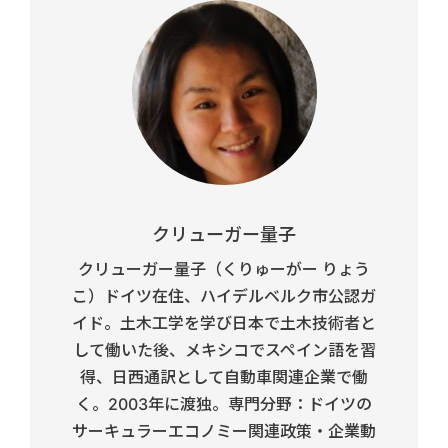
クリューガー量子
クリューガー量子（くりゅーがー りょう
こ）ドイツ在住、ハイデルベルク市公認ガ
イド。土木工学を学び日本で土木技術者と
して働いた後、メキシコでスペイン語を習
得、日西通訳として自動車関連企業で働
く。2003年に渡独。専門分野：ドイツの
サーキュラーエコノミー関連政策・企業動