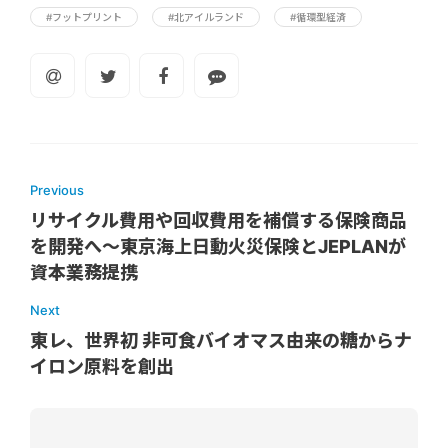
#フットプリント
#北アイルランド
#循環型経済
Previous
リサイクル費用や回収費用を補償する保険商品
を開発へ～東京海上日動火災保険とJEPLANが
資本業務提携
Next
東レ、世界初 非可食バイオマス由来の糖からナ
イロン原料を創出