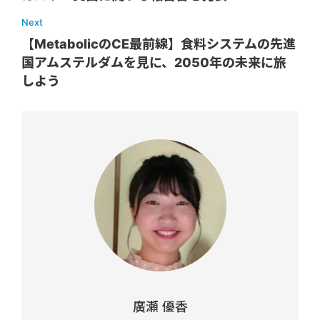
Next
【MetabolicのCE最前線】食料システムの先進
国アムステルダムを見に、2050年の未来に旅
しよう
廣瀬 優香