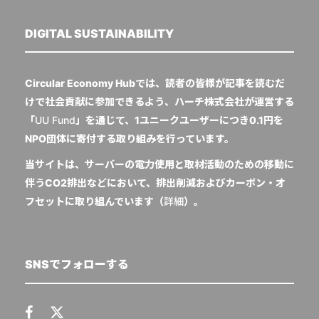
DIGITAL SUSTAINABILITY
Circular Economy Hubでは、読者の皆様が記事を読むだ
けで社会貢献に参加できるよう、ハーチ株式会社が運営する
「
UU Fund
」を通じて、1ユニークユーザーにつき0.1円を
NPO団体に寄付する取り組みを行っています。
当サイトは、サーバーの電力使用と取材活動のための移動に
伴うCO2排出などにおいて、排出削減およびカーボン・オ
フセットに取り組んでいます（
詳細
）。
SNSでフォローする