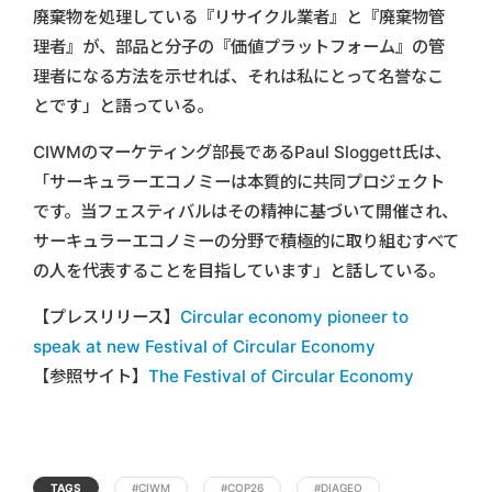
廃棄物を処理している『リサイクル業者』と『廃棄物管
理者』が、部品と分子の『価値プラットフォーム』の管
理者になる方法を示せれば、それは私にとって名誉なこ
とです」と語っている。
CIWMのマーケティング部長であるPaul Sloggett氏は、
「サーキュラーエコノミーは本質的に共同プロジェクト
です。当フェスティバルはその精神に基づいて開催され、
サーキュラーエコノミーの分野で積極的に取り組むすべて
の人を代表することを目指しています」と話している。
【プレスリリース】
Circular economy pioneer to
speak at new Festival of Circular Economy
【参照サイト】
The Festival of Circular Economy
TAGS
#CIWM
#COP26
#DIAGEO