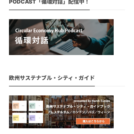
PODCAST「循環対話」配信中！
欧州サステナブル・シティ・ガイド