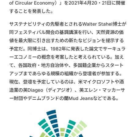
of Circular Economy）」を2021年4月20・21日に開催
することを発表した。
サステナビリティの先駆者とされるWalter Stahel博士が
同フェスティバル開会の基調講演を行い、天然資源の価
値を最大限に引き出すための新たなビジョンを提示する
予定だ。同博士は、1982年に発表した論文でサーキュラ
ーエコノミーの概念を考案したと考えられている。加え
て、各国政府・地方自治体や、多国籍企業からスタート
アップまであらゆる規模の組織から登壇者が参加する。
現在、登壇を予定しているのは、米マイクロソフトや酒
造業の英Diageo（ディアジオ）、英エレン・マッカーサ
ー財団やデニムブランドの蘭Mud Jeansなどである。