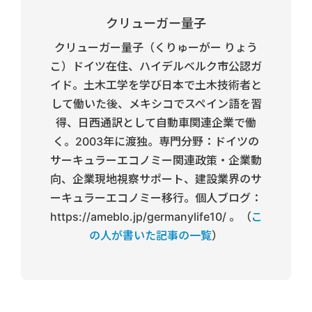
クリューガー量子
クリューガー量子（くりゅーがー りょう
こ）ドイツ在住、ハイデルベルク市公認ガ
イド。土木工学を学び日本で土木技術者と
して働いた後、メキシコでスペイン語を習
得、日西通訳として自動車関連企業で働
く。2003年に渡独。専門分野：ドイツの
サーキュラーエコノミー関連政策・企業動
向、企業現地視察サポート、建設業界のサ
ーキュラーエコノミー移行。個人ブログ：
https://ameblo.jp/germanylife10/ 。（
こ
の人が書いた記事の一覧
）