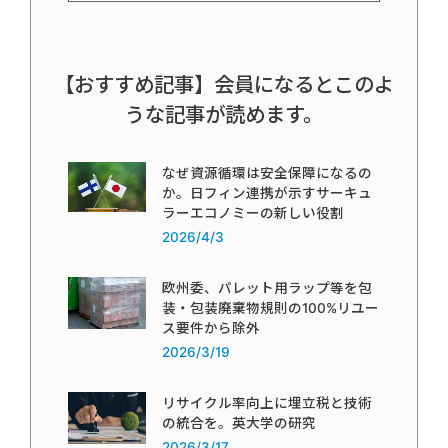
【おすすめ記事】会員になるとこのよ
うな記事が読めます。
なぜ資源循環は安全保障になるの
か。日フィン連携が示すサーキュ
ラーエコノミーの新しい役割
2026/4/3
欧州委、パレット用ラップ等を包
装・包装廃棄物規則の100%リユー
ス要件から除外
2026/3/19
リサイクル率向上に埋立税と技術
の統合を。英大学の研究
2026/3/17