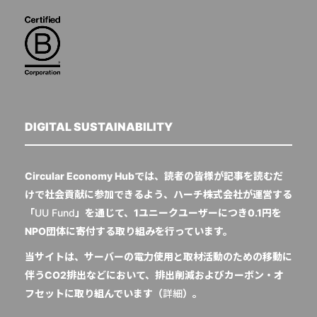
DIGITAL SUSTAINABILITY
Circular Economy Hubでは、読者の皆様が記事を読むだ
けで社会貢献に参加できるよう、ハーチ株式会社が運営する
「
UU Fund
」を通じて、1ユニークユーザーにつき0.1円を
NPO団体に寄付する取り組みを行っています。
当サイトは、サーバーの電力使用と取材活動のための移動に
伴うCO2排出などにおいて、排出削減およびカーボン・オ
フセットに取り組んでいます（
詳細
）。