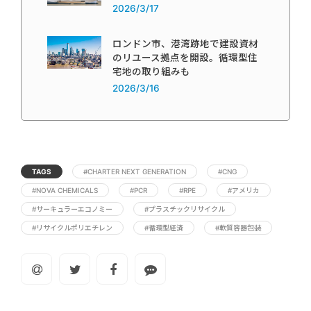
2026/3/17
ロンドン市、港湾跡地で建設資材
のリユース拠点を開設。循環型住
宅地の取り組みも
2026/3/16
TAGS
#CHARTER NEXT GENERATION
#CNG
#NOVA CHEMICALS
#PCR
#RPE
#アメリカ
#サーキュラーエコノミー
#プラスチックリサイクル
#リサイクルポリエチレン
#循環型経済
#軟質容器包装