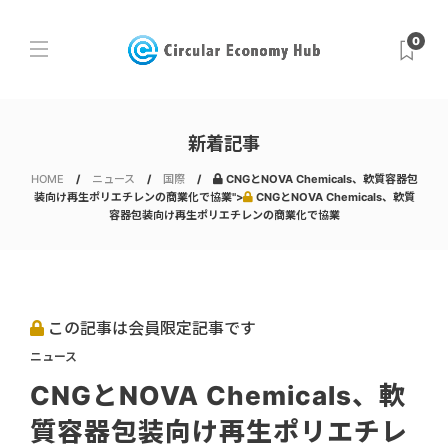
0
新着記事
HOME
ニュース
国際
CNGとNOVA Chemicals、軟質容器包
装向け再生ポリエチレンの商業化で協業">
CNGとNOVA Chemicals、軟質
容器包装向け再生ポリエチレンの商業化で協業
この記事は会員限定記事です
ニュース
CNGとNOVA Chemicals、軟
質容器包装向け再生ポリエチレ