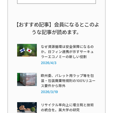
【おすすめ記事】会員になるとこのよ
うな記事が読めます。
なぜ資源循環は安全保障になるの
か。日フィン連携が示すサーキュ
ラーエコノミーの新しい役割
2026/4/3
欧州委、パレット用ラップ等を包
装・包装廃棄物規則の100%リユー
ス要件から除外
2026/3/19
リサイクル率向上に埋立税と技術
の統合を。英大学の研究