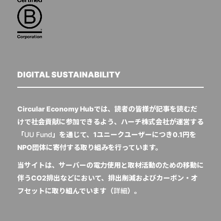
DIGITAL SUSTAINABILITY
Circular Economy Hubでは、読者の皆様が記事を読むだ
けで社会貢献に参加できるよう、ハーチ株式会社が運営する
「
UU Fund
」を通じて、1ユニークユーザーにつき0.1円を
NPO団体に寄付する取り組みを行っています。
当サイトは、サーバーの電力使用と取材活動のための移動に
伴うCO2排出などにおいて、排出削減およびカーボン・オ
フセットに取り組んでいます（
詳細
）。