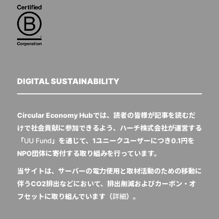
DIGITAL SUSTAINABILITY
Circular Economy Hubでは、読者の皆様が記事を読むだ
けで社会貢献に参加できるよう、ハーチ株式会社が運営する
「
UU Fund
」を通じて、1ユニークユーザーにつき0.1円を
NPO団体に寄付する取り組みを行っています。
当サイトは、サーバーの電力使用と取材活動のための移動に
伴うCO2排出などにおいて、排出削減およびカーボン・オ
フセットに取り組んでいます（
詳細
）。