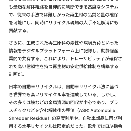
も最適な解体経路を自律的に判断できる高度なシステム
で、従来の手法では難しかった再生材の品質と量の確保
を可能にし、同時にリサイクル現場の人手不足解消にも
貢献する。
さらに、生成された再生原料の素性や環境負荷といった
情報をデジタルプラットフォーム上に記録し、動静脈産
業間で共有する。これにより、トレーサビリティが確保さ
れた高い信頼性を持つ再生材の安定供給体制を構築する
計画だ。
日本の自動車リサイクルは、自動車リサイクル法に基づ
き世界でも高いリサイクル率を達成している。しかし、
その多くは鉄などの金属資源の回収が中心であり、プラ
スチックなどを含む解体後の残渣（ASR: Automobile
Shredder Residue）の高度利用や、自動車部品に再び利
用する水平リサイクルは限定的だった。欧州ではELV指令