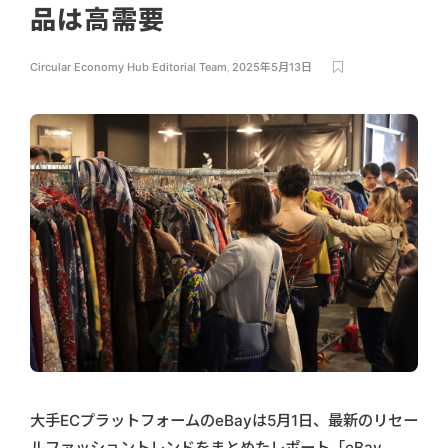
品は高需要
Circular Economy Hub Editorial Team
,
2025年5月13日
大手ECプラットフォームのeBayは5月1日、最新のリセー
ルファッショントレンドをまとめたレポート「eBay