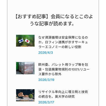
【おすすめ記事】会員になるとこのよ
うな記事が読めます。
なぜ資源循環は安全保障になるの
か。日フィン連携が示すサーキュ
ラーエコノミーの新しい役割
2026/4/3
欧州委、パレット用ラップ等を包
装・包装廃棄物規則の100%リユー
ス要件から除外
2026/3/19
リサイクル率向上に埋立税と技術
の統合を。英大学の研究
2026/3/17