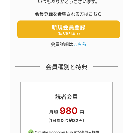
いつもありがとうございます。
会員登録を希望される方はこちら
新規会員登録
（法人割引あり）
会員詳細は
こちら
会員種別と特典
読者会員
980
月額
円
（1日あたり約32円）
Circular Economy Hub の記事読み放題