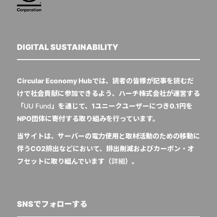
DIGITAL SUSTAINABILITY
Circular Economy Hubでは、読者の皆様が記事を読むだ
けで社会貢献に参加できるよう、ハーチ株式会社が運営する
「
UU Fund
」を通じて、1ユニークユーザーにつき0.1円を
NPO団体に寄付する取り組みを行っています。
当サイトは、サーバーの電力使用と取材活動のための移動に
伴うCO2排出などにおいて、排出削減およびカーボン・オ
フセットに取り組んでいます（
詳細
）。
SNSでフォローする