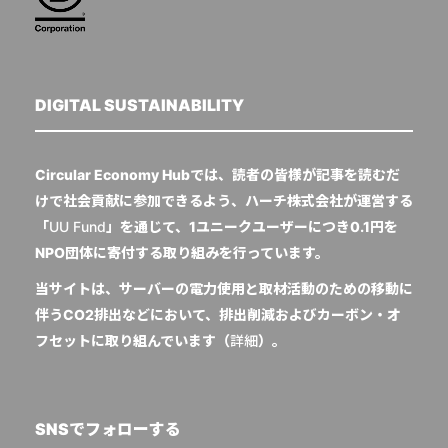
DIGITAL SUSTAINABILITY
Circular Economy Hubでは、読者の皆様が記事を読むだ
けで社会貢献に参加できるよう、ハーチ株式会社が運営する
「
UU Fund
」を通じて、1ユニークユーザーにつき0.1円を
NPO団体に寄付する取り組みを行っています。
当サイトは、サーバーの電力使用と取材活動のための移動に
伴うCO2排出などにおいて、排出削減およびカーボン・オ
フセットに取り組んでいます（
詳細
）。
SNSでフォローする