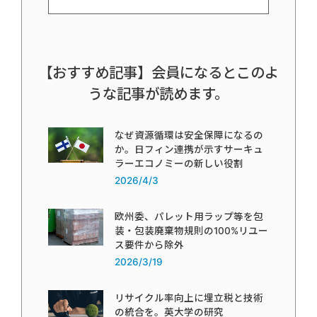
【おすすめ記事】会員になるとこのよ
うな記事が読めます。
なぜ資源循環は安全保障になるの
か。日フィン連携が示すサーキュ
ラーエコノミーの新しい役割
2026/4/3
欧州委、パレット用ラップ等を包
装・包装廃棄物規則の100%リユー
ス要件から除外
2026/3/19
リサイクル率向上に埋立税と技術
の統合を。英大学の研究