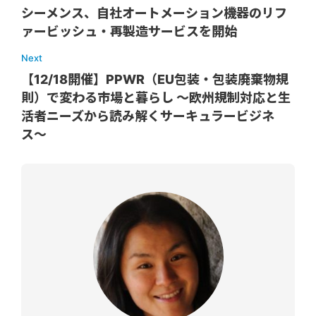
シーメンス、自社オートメーション機器のリフ
ァービッシュ・再製造サービスを開始
Next
【12/18開催】PPWR（EU包装・包装廃棄物規
則）で変わる市場と暮らし 〜欧州規制対応と生
活者ニーズから読み解くサーキュラービジネ
ス〜