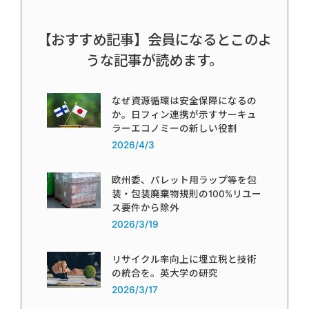
【おすすめ記事】会員になるとこのよ
うな記事が読めます。
なぜ資源循環は安全保障になるの
か。日フィン連携が示すサーキュ
ラーエコノミーの新しい役割
2026/4/3
欧州委、パレット用ラップ等を包
装・包装廃棄物規則の100%リユー
ス要件から除外
2026/3/19
リサイクル率向上に埋立税と技術
の統合を。英大学の研究
2026/3/17