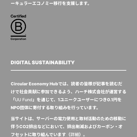
ーキュラーエコノミー移行を支援します。
DIGITAL SUSTAINABILITY
Circular Economy Hubでは、読者の皆様が記事を読むだ
けで社会貢献に参加できるよう、ハーチ株式会社が運営する
「
UU Fund
」を通じて、1ユニークユーザーにつき0.1円を
NPO団体に寄付する取り組みを行っています。
当サイトは、サーバーの電力使用と取材活動のための移動に
伴うCO2排出などにおいて、排出削減およびカーボン・オ
フセットに取り組んでいます（
詳細
）。