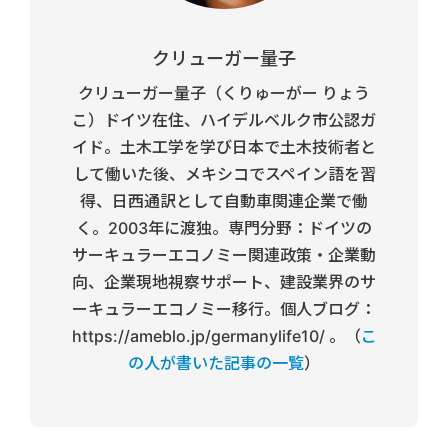
クリューガー量子
クリューガー量子（くりゅーがー りょう
こ）ドイツ在住、ハイデルベルク市公認ガ
イド。土木工学を学び日本で土木技術者と
して働いた後、メキシコでスペイン語を習
得、日西通訳として自動車関連企業で働
く。2003年に渡独。専門分野：ドイツの
サーキュラーエコノミー関連政策・企業動
向、企業現地視察サポート、建設業界のサ
ーキュラーエコノミー移行。個人ブログ：
https://ameblo.jp/germanylife10/ 。（
こ
の人が書いた記事の一覧
）