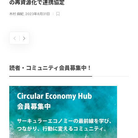
の再資源化で連携協定
木村 麻紀
,
2023年8月31日
読者・コミュニティ会員募集中！