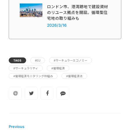
ロンドン市、港湾跡地で建設資材
のリユース拠点を開設。循環型住
宅地の取り組みも
2026/3/16
TAGS
#EU
#サーキュラーエコノミー
#サーキュラリティ
#循環経済
#循環経済モニタリング枠組み
#循環経済法
Previous