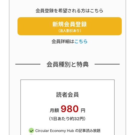
会員登録を希望される方はこちら
新規会員登録
（法人割引あり）
会員詳細は
こちら
会員種別と特典
読者会員
980
月額
円
（1日あたり約32円）
Circular Economy Hub の記事読み放題