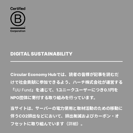
DIGITAL SUSTAINABILITY
Circular Economy Hubでは、読者の皆様が記事を読むだ
けで社会貢献に参加できるよう、ハーチ株式会社が運営する
「
UU Fund
」を通じて、1ユニークユーザーにつき0.1円を
NPO団体に寄付する取り組みを行っています。
当サイトは、サーバーの電力使用と取材活動のための移動に
伴うCO2排出などにおいて、排出削減およびカーボン・オ
フセットに取り組んでいます（
詳細
）。