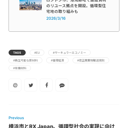
のリユース拠点を開設。循環型住
宅地の取り組みも
2026/3/16
TAGS
#EU
#サーキュラーエコノミー
#再生可能な原材料
#循環経済
#改正廃棄物輸送規則
#有機材料
Previous
横浜市とRX Japan、循環型社会の実現に向け