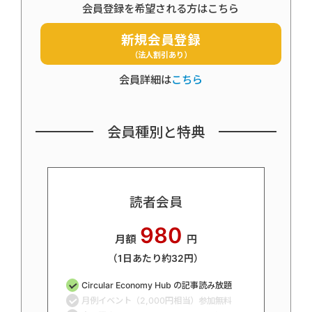
会員登録を希望される方はこちら
新規会員登録
（法人割引あり）
会員詳細は
こちら
会員種別と特典
読者会員
980
月額
円
（1日あたり約32円）
Circular Economy Hub の記事読み放題
月例イベント（2,000円相当）参加無料