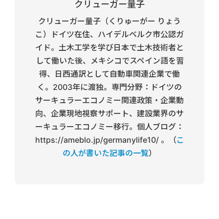
クリューガー量子
クリューガー量子（くりゅーがー りょう
こ）ドイツ在住、ハイデルベルク市公認ガ
イド。土木工学を学び日本で土木技術者と
して働いた後、メキシコでスペイン語を習
得、日西通訳として自動車関連企業で働
く。2003年に渡独。専門分野：ドイツの
サーキュラーエコノミー関連政策・企業動
向、企業現地視察サポート、建設業界のサ
ーキュラーエコノミー移行。個人ブログ：
https://ameblo.jp/germanylife10/ 。（
こ
の人が書いた記事の一覧
）