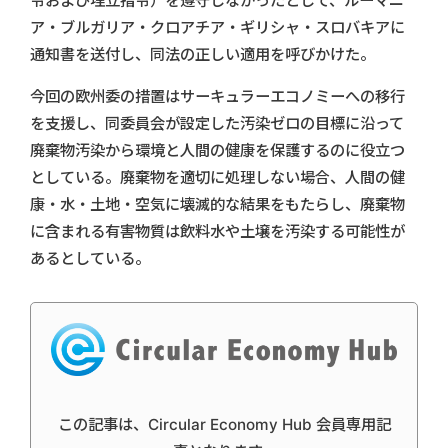
令および埋立指令）を遵守しなかったとして、ルーマニ
ア・ブルガリア・クロアチア・ギリシャ・スロバキアに
通知書を送付し、同法の正しい適用を呼びかけた。
今回の欧州委の措置はサーキュラーエコノミーへの移行
を支援し、同委員会が設定した汚染ゼロの目標に沿って
廃棄物汚染から環境と人間の健康を保護するのに役立つ
としている。廃棄物を適切に処理しない場合、人間の健
康・水・土地・空気に壊滅的な結果をもたらし、廃棄物
に含まれる有害物質は飲料水や土壌を汚染する可能性が
あるとしている。
この記事は、Circular Economy Hub 会員専用記