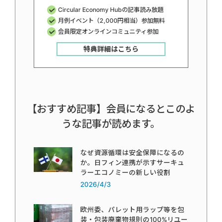
Circular Economy Hubの記事読み放題
月例イベント（2,000円相当）参加無料
会員限定オンラインコミュニティ参加
特典詳細はこちら
【おすすめ記事】会員になるとこのよ
うな記事が読めます。
なぜ資源循環は安全保障になるの
か。日フィン連携が示すサーキュ
ラーエコノミーの新しい役割
2026/4/3
欧州委、パレット用ラップ等を包
装・包装廃棄物規則の100%リユー