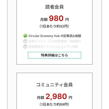
読者会員
980
月額
円
（1日あたり約32円）
Circular Economy Hub の記事読み放題
月例イベント（2,000円相当）参加無料
会員限定オンラインコミュニティ参加
特典詳細はこちら
コミュニティ会員
2,980
月額
円
（1日あたり約99円）