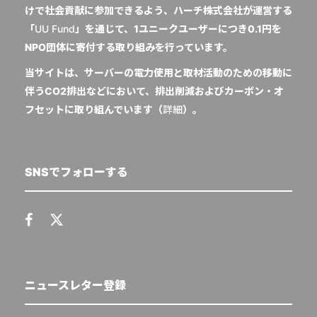
けで社会貢献に参加できるよう、ハーチ株式会社が運営する
「
UU Fund
」を通じて、1ユニークユーザーにつき0.1円を
NPO団体に寄付する取り組みを行っています。
当サイトは、サーバーの電力使用と取材活動のための移動に
伴うCO2排出などにおいて、排出削減およびカーボン・オ
フセットに取り組んでいます（
詳細
）。
SNSでフォローする
ニュースレター登録