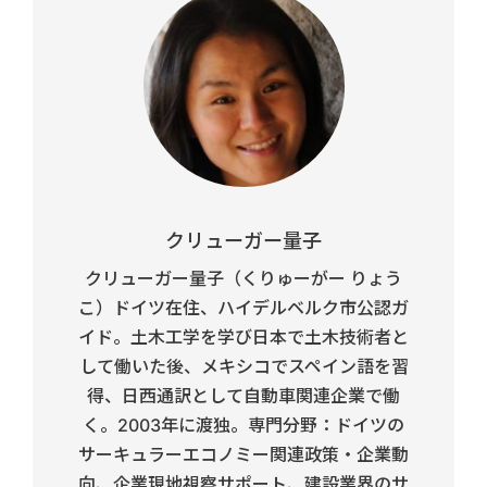
クリューガー量子
クリューガー量子（くりゅーがー りょう
こ）ドイツ在住、ハイデルベルク市公認ガ
イド。土木工学を学び日本で土木技術者と
して働いた後、メキシコでスペイン語を習
得、日西通訳として自動車関連企業で働
く。2003年に渡独。専門分野：ドイツの
サーキュラーエコノミー関連政策・企業動
向、企業現地視察サポート、建設業界のサ