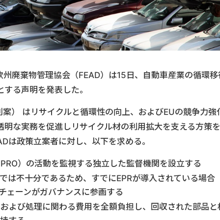
欧州廃棄物管理協会（FEAD）は15日、自動車産業の循環移
とする声明を発表した。
則案） はリサイクルと循環性の向上、およびEUの競争力強
透明な実務を促進しリサイクル材の利用拡大を支える方策
EADは政策立案者に対し、以下を求める。
PRO）の活動を監視する独立した監督機関を設立する
けでは不十分であるため、すでにEPRが導入されている場合
チェーンがガバナンスに参画する
体および処理に関わる費用を全額負担し、回収された部品と