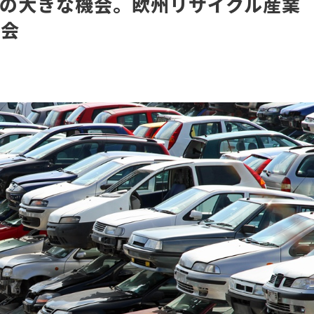
上の大きな機会。欧州リサイクル産業
協会