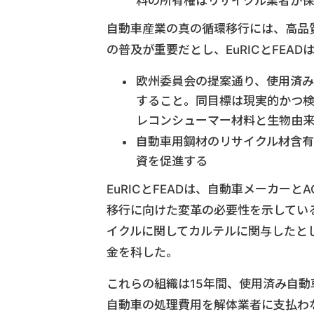
料の所有権はリサイクル業者が
自動車産業の真の循環移行には、高品
の普及が重要だとし、EuRICとFEA
欧州委員会の提案通り、使用済み
すること。同目標は現実的かつ
レコンシューマー材料と生物由
自動車用鋼材のリサイクル材含
資を促進する
EuRICとFEADは、自動車メーカー
移行に向けた変革の必要性を示してい
イクルに関してカルテルに関与したとし
金を科した。
これらの組織は15年間、使用済み自
自動車の処理費用を解体業者に支払わ