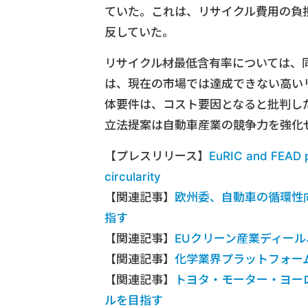
ていた。これは、リサイクル費用の負
反していた。
リサイクル材最低含有率については、
は、現在の市場では達成できない高い
体要件は、コスト要因となると批判した
立法提案は自動車産業の競争力を強化
【プレスリリース】
EuRIC and FEAD po
circularity
【関連記事】
欧州委、自動車の循環性
指す
【関連記事】
EUクリーン産業ディー
【関連記事】
化学業界プラットフォー
【関連記事】
トヨタ・モーター・ヨー
ルを目指す