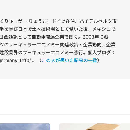
くりゅーがー りょうこ）ドイツ在住、ハイデルベルク市
学を学び日本で土木技術者として働いた後、メキシコで
日西通訳として自動車関連企業で働く。2003年に渡
ツのサーキュラーエコノミー関連政策・企業動向、企業
建設業界のサーキュラーエコノミー移行。個人ブログ：
/germanylife10/ 。（
この人が書いた記事の一覧
）