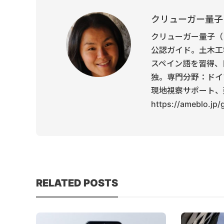
クリューガー量子
クリューガー量子（
公認ガイド。土木工
スペイン語を習得、
独。専門分野：ドイ
現地視察サポート、
https://ameblo.jp
RELATED POSTS