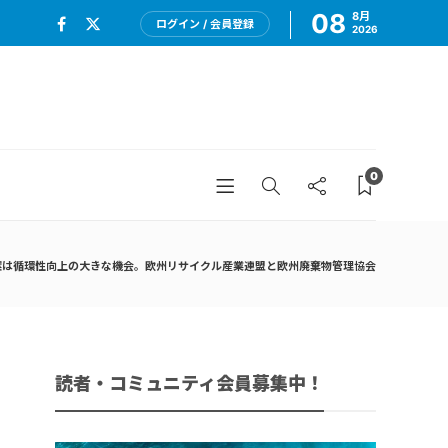
08
8月
ログイン / 会員登録
2026
0
則案は循環性向上の大きな機会。欧州リサイクル産業連盟と欧州廃棄物管理協会
読者・コミュニティ会員募集中！