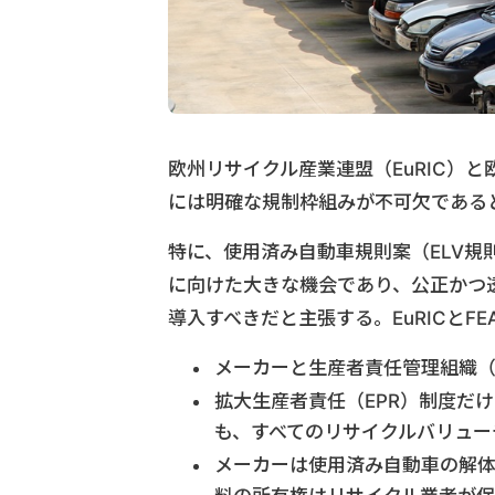
欧州リサイクル産業連盟（EuRIC）と
には明確な規制枠組みが不可欠である
特に、使用済み自動車規則案（ELV規
に向けた大きな機会であり、公正かつ
導入すべきだと主張する。EuRICとF
メーカーと生産者責任管理組織（
拡大生産者責任（EPR）制度だ
も、すべてのリサイクルバリュー
メーカーは使用済み自動車の解