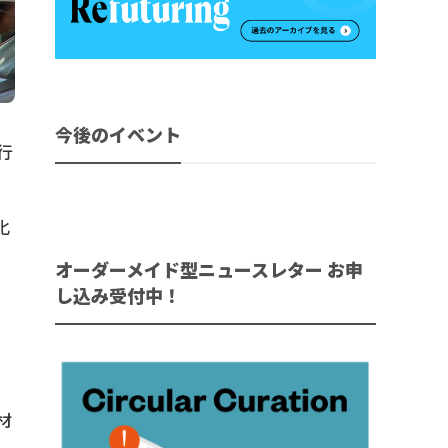
今後のイベント
行
化
を
オーダーメイド型ニュースレター お申
し込み受付中！
材