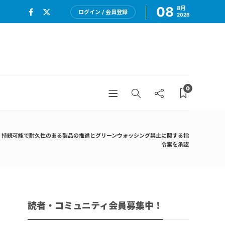
08
8月
ログイン / 会員登録
2026
0
、持続可能で耐久性のある製品の推進とグリーンウォッシング禁止に関する指
令案を承認
読者・コミュニティ会員募集中！