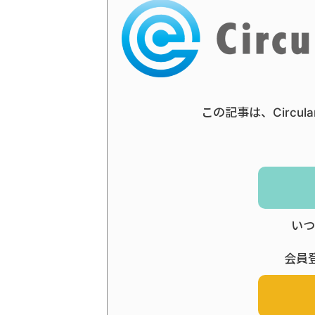
この記事は、Circul
いつ
会員