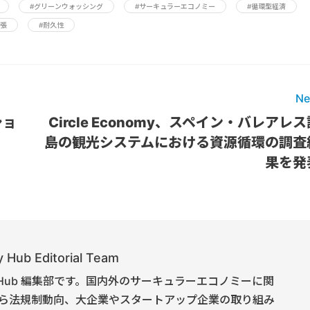
#グリーンウォッシング
#サーキュラーエコノミー
#循環型経済
主張
#耐久性
Ne
ショ
Circle Economy、スペイン・バレアレ
島の観光システムにおける資源循環の調査
果を発
 Hub Editorial Team
onomy Hub 編集部です。国内外のサーキュラーエコノミーに関
ら法規制動向、大企業やスタートアップ企業の取り組み