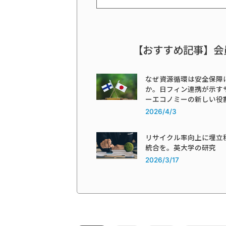
【おすすめ記事】会
なぜ資源循環は安全保障
か。日フィン連携が示す
ーエコノミーの新しい役
2026/4/3
リサイクル率向上に埋立
統合を。英大学の研究
2026/3/17