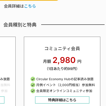
会員詳細は
こちら
会員種別と特典
コミュニティ会員
2,980
月額
円
（1日あたり約99円）
事読み放題
Circular Economy Hubの記事読み放題
参加無料
月例イベント（2,000円相当）参加無料
ィ参加
会員限定オンラインコミュニティ参加
特典詳細はこちら