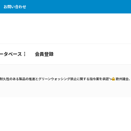
お問い合わせ
ータベース
会員登録
耐久性のある製品の推進とグリーンウォッシング禁止に関する指令案を承認">
欧州議会