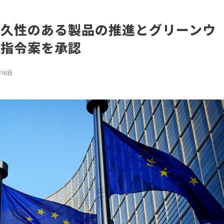
耐久性のある製品の推進とグリーンウ
る指令案を承認
月16日