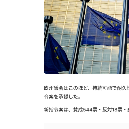
欧州議会はこのほど、持続可能で耐久
令案を承認した。
新指令案は、賛成544票・反対18票・