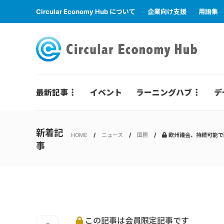
Circular Economy Hub について
企業向け支援
用語集
最新記事
イベント
ラーニングハブ
デ
新着記
HOME
ニュース
国際
欧州議会、持続可能で
事
この記事は会員限定記事です