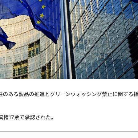
性のある製品の推進とグリーンウォッシング禁止に関する
棄権17票で承認された。