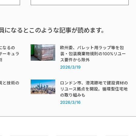
員になるとこのような記事が読めます。
になるの
欧州委、パレット用ラップ等を包
サーキュラ
装・包装廃棄物規則の100%リユー
割
ス要件から除外
2026/3/19
税と技術の
ロンドン市、港湾跡地で建設資材の
リユース拠点を開設。循環型住宅地
の取り組みも
2026/3/16