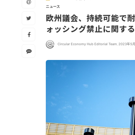
ニュース
欧州議会、持続可能で
ォッシング禁止に関す
Circular Economy Hub Editorial Team
,
2023年5