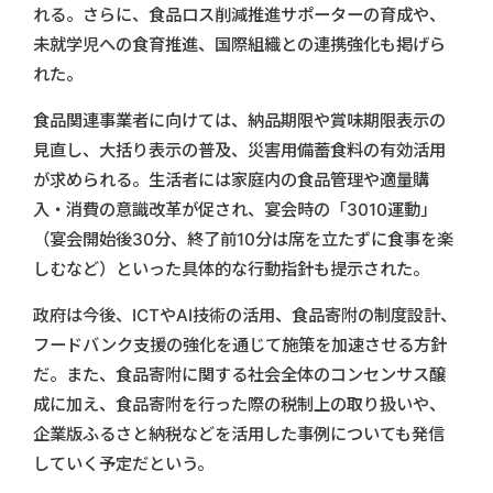
れる。さらに、食品ロス削減推進サポーターの育成や、
未就学児への食育推進、国際組織との連携強化も掲げら
れた。
食品関連事業者に向けては、納品期限や賞味期限表示の
見直し、大括り表示の普及、災害用備蓄食料の有効活用
が求められる。生活者には家庭内の食品管理や適量購
入・消費の意識改革が促され、宴会時の「3010運動」
（宴会開始後30分、終了前10分は席を立たずに食事を楽
しむなど）といった具体的な行動指針も提示された。
政府は今後、ICTやAI技術の活用、食品寄附の制度設計、
フードバンク支援の強化を通じて施策を加速させる方針
だ。また、食品寄附に関する社会全体のコンセンサス醸
成に加え、食品寄附を行った際の税制上の取り扱いや、
企業版ふるさと納税などを活用した事例についても発信
していく予定だという。