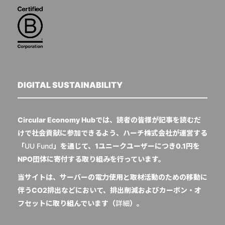
DIGITAL SUSTAINABILITY
Circular Economy Hubでは、読者の皆様が記事を読むだ
けで社会貢献に参加できるよう、ハーチ株式会社が運営する
「
UU Fund
」を通じて、1ユニークユーザーにつき0.1円を
NPO団体に寄付する取り組みを行っています。
当サイトは、サーバーの電力使用と取材活動のための移動に
伴うCO2排出などにおいて、排出削減およびカーボン・オ
フセットに取り組んでいます（
詳細
）。