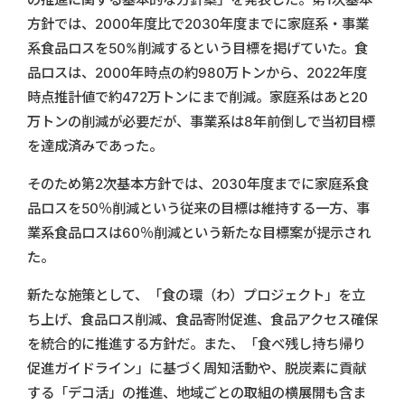
方針では、2000年度比で2030年度までに家庭系・事業
系食品ロスを50%削減するという目標を掲げていた。食
品ロスは、2000年時点の約980万トンから、2022年度
時点推計値で約472万トンにまで削減。家庭系はあと20
万トンの削減が必要だが、事業系は8年前倒しで当初目標
を達成済みであった。
そのため第2次基本方針では、2030年度までに家庭系食
品ロスを50％削減という従来の目標は維持する一方、事
業系食品ロスは60％削減という新たな目標案が提示され
た。
新たな施策として、「食の環（わ）プロジェクト」を立
ち上げ、食品ロス削減、食品寄附促進、食品アクセス確保
を統合的に推進する方針だ。また、「食べ残し持ち帰り
促進ガイドライン」に基づく周知活動や、脱炭素に貢献
する「デコ活」の推進、地域ごとの取組の横展開も含ま