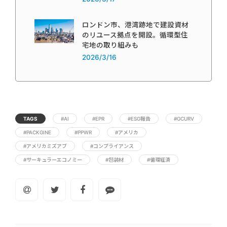
ロンドン市、港湾跡地で建設資材
のリユース拠点を開設。循環型住
宅地の取り組みも
2026/3/16
TAGS
#AI
#EPR
#ESG報告
#GCURV
#PACKGINE
#PPWR
#アメリカ
#アメリカミズアブ
#コンプライアンス
#サーキュラーエコノミー
#包装材
#循環経済