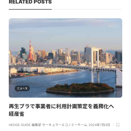
RELATED POSTS
ニュース
再生プラで事業者に利用計画策定を義務化へ
経産省
HEDGE GUIDE 編集部 サーキュラーエコノミーチーム
,
2024年7月4日