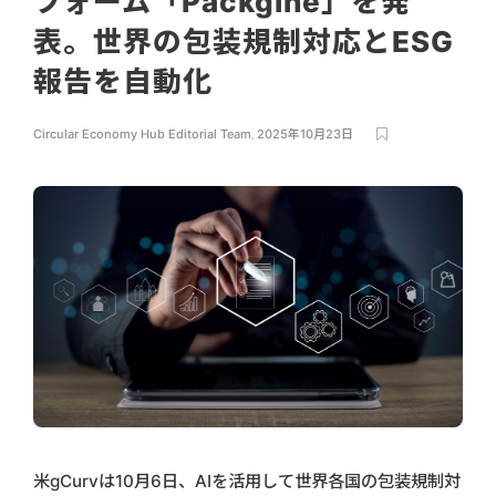
フォーム「Packgine」を発
表。世界の包装規制対応とESG
報告を自動化
Circular Economy Hub Editorial Team
,
2025年10月23日
米gCurvは10月6日、AIを活用して世界各国の包装規制対