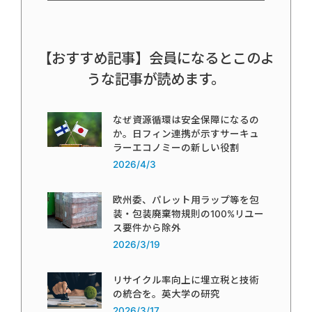
【おすすめ記事】会員になるとこのよ
うな記事が読めます。
なぜ資源循環は安全保障になるの
か。日フィン連携が示すサーキュ
ラーエコノミーの新しい役割
2026/4/3
欧州委、パレット用ラップ等を包
装・包装廃棄物規則の100%リユー
ス要件から除外
2026/3/19
リサイクル率向上に埋立税と技術
の統合を。英大学の研究
2026/3/17