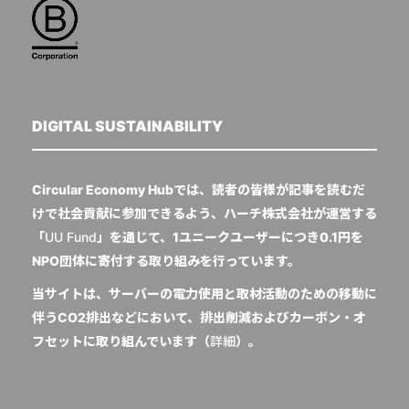
DIGITAL SUSTAINABILITY
Circular Economy Hubでは、読者の皆様が記事を読むだ
けで社会貢献に参加できるよう、ハーチ株式会社が運営する
「
UU Fund
」を通じて、1ユニークユーザーにつき0.1円を
NPO団体に寄付する取り組みを行っています。
当サイトは、サーバーの電力使用と取材活動のための移動に
伴うCO2排出などにおいて、排出削減およびカーボン・オ
フセットに取り組んでいます（
詳細
）。