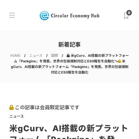
0
新着記事
HOME
ニュース
国際
米gCurv、AI搭載の新プラットフォー
ム「Packgine」を発表。世界の包装規制対応とESG報告を自動化">
米
gCurv、AI搭載の新プラットフォーム「Packgine」を発表。世界の包装規制
対応とESG報告を自動化
この記事は会員限定記事です
ニュース
米gCurv、AI搭載の新プラット