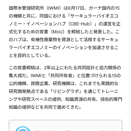
国際水管理研究所（IWMI）は6月17日、ガーナ国内の15
の機関と共に、同国における「サーキュラーバイオエコ
ノミー・イノベーションハブ（CBE-Hub）」の運営を正
式化するための覚書（MoU）を締結したと発表した。こ
のハブは、有機性廃棄物を資源として活用するサーキュ
ラーバイオエコノミーのイノベーションを加速させるこ
とを目的としている。
この覚書締結は、2年以上にわたる共同設計と協力関係の
集大成だ。IWMIと「共同所有者」と位置づけられる15の
公的機関、民間企業、研究機関は、これまでも実践的な
研究開発拠点である「リビングラボ」を通じてトレーニ
ングや研究スペースの提供、知識資源の共有、技術的専門
知識の提供などを共同で進めてきた。