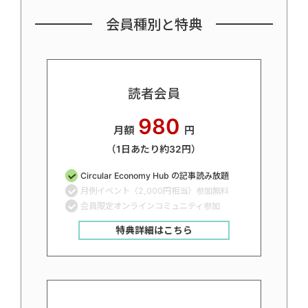
会員種別と特典
読者会員
980
月額
円
（1日あたり約32円）
Circular Economy Hub の記事読み放題
月例イベント（2,000円相当）参加無料
会員限定オンラインコミュニティ参加
特典詳細はこちら