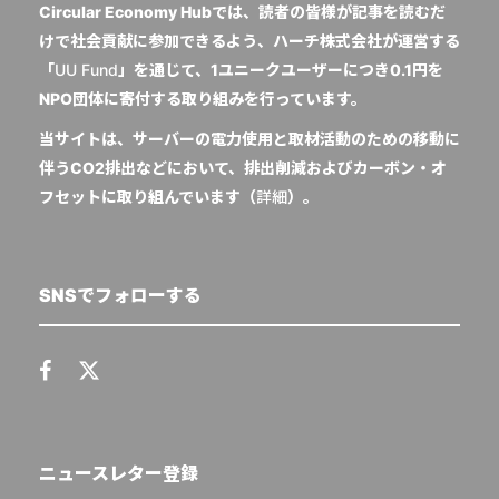
Circular Economy Hubでは、読者の皆様が記事を読むだ
けで社会貢献に参加できるよう、ハーチ株式会社が運営する
「
UU Fund
」を通じて、1ユニークユーザーにつき0.1円を
NPO団体に寄付する取り組みを行っています。
当サイトは、サーバーの電力使用と取材活動のための移動に
伴うCO2排出などにおいて、排出削減およびカーボン・オ
フセットに取り組んでいます（
詳細
）。
SNSでフォローする
ニュースレター登録