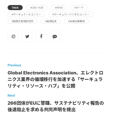
TAGS
#CBE-HUB
#IWMI
#ガーナ
#サーキュラーエコノミー
#サーキュラーバイオエコノミー
#国際水管理研究所
#循環経済
#有機性廃棄物
Previous
Global Electronics Association、エレクトロ
ニクス業界の循環移行を加速する「サーキュラ
リティ・リソース・ハブ」を公開
Next
266団体がEUに警鐘、サステナビリティ報告の
後退阻止を求める共同声明を提出