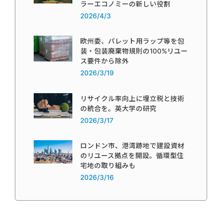
ラーエコノミーの新しい役割
2026/4/3
欧州委、パレット用ラップ等を包
装・包装廃棄物規則の100%リユー
ス要件から除外
2026/3/19
リサイクル率向上に埋立税と技術
の統合を。英大学の研究
2026/3/17
ロンドン市、港湾跡地で建設資材
のリユース拠点を開設。循環型住
宅地の取り組みも
2026/3/16