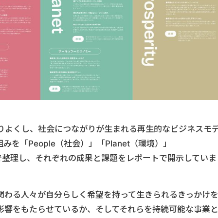
りよくし、社会につながりが生まれる再生的なビジネスモ
「People（社会）」「Planet（環境）」
の観点で整理し、それぞれの成果と課題をレポートで開示していま
関わる人々が自分らしく希望を持って生きられるきっかけ
影響をもたらせているか、そしてそれらを持続可能な事業