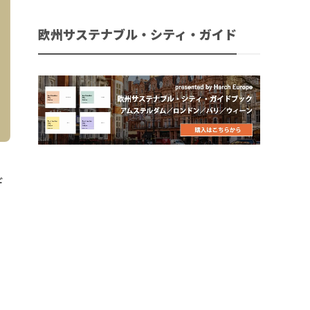
欧州サステナブル・シティ・ガイド
デ
を
と