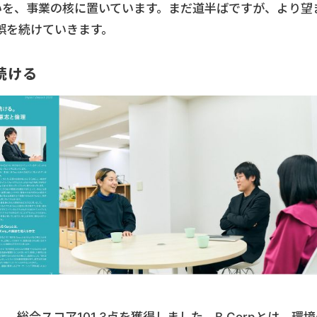
いを、事業の核に置いています。まだ道半ばですが、より望
誤を続けていきます。
続ける