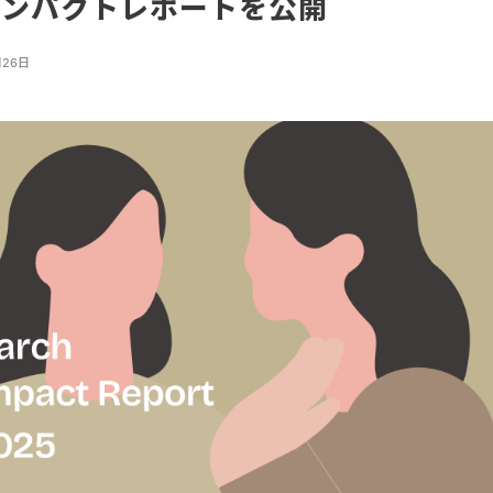
インパクトレポートを公開
月26日