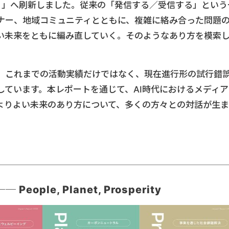
おす）」へ刷新しました。従来の「発信する／受信する」という
ナー、地域コミュニティとともに、複雑に絡み合った問題
い未来をともに編み直していく。そのようなあり方を模索
、これまでの活動実績だけではなく、現在進行形の試行錯
しています。本レポートを通じて、AI時代におけるメディア
よりよい未来のあり方について、多くの方々との対話が生ま
ple, Planet, Prosperity