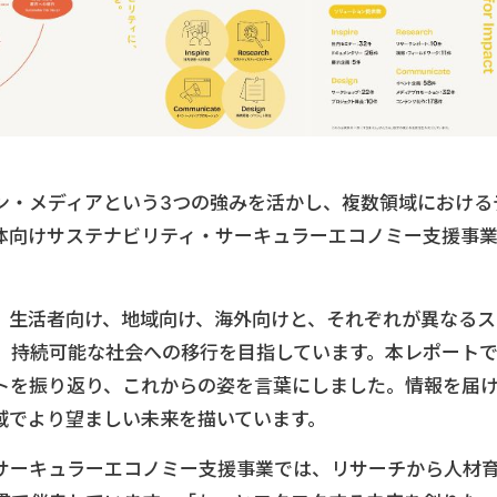
ン・メディアという3つの強みを活かし、複数領域における
体向けサステナビリティ・サーキュラーエコノミー支援事
、生活者向け、地域向け、海外向けと、それぞれが異なるス
、持続可能な社会への移行を目指しています。本レポート
トを振り返り、これからの姿を言葉にしました。情報を届
域でより望ましい未来を描いています。
サーキュラーエコノミー支援事業では、リサーチから人材