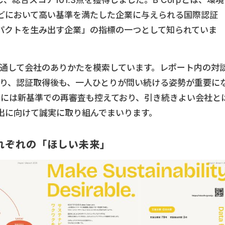
し、総合スコア101.3点を獲得しました。B Corpとは、環
どにおいて高い基準を満たした企業に与えられる国際認証
パクトを生み出す企業」の指標の一つとして知られていま
りを通して会社のありかたを模索しています。レポート内の対
であり、認証取得後も、一人ひとりが問い続ける姿勢が重要に
年には新基準での再審査も控えており、引き続きよい会社と
出に向けて誠実に取り組んでまいります。
れぞれの「ほしい未来」