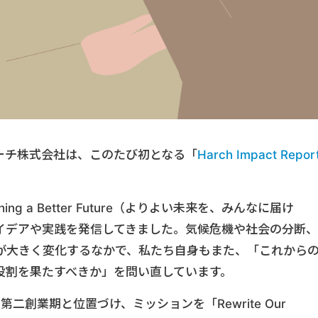
営するハーチ株式会社は、このたび初となる「
Harch Impact Repor
ing a Better Future（よりよい未来を、みんなに届け
イデアや実践を発信してきました。気候危機や社会の分断、
提が大きく変化するなかで、私たち自身もまた、「これから
役割を果たすべきか」を問い直しています。
二創業期と位置づけ、ミッションを「Rewrite Our