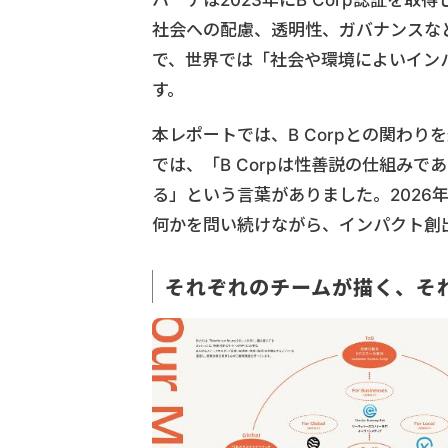
ハーチは2023年にB Corp認証を取得
社会への配慮、透明性、ガバナンスな
で、世界では「社会や環境によいイン
す。
本レポートでは、B Corpとの関わ
では、「B Corpは性善説の仕組み
る」という言葉がありました。2026
何かを問い続けながら、インパクト創
それぞれのチームが描く、そ