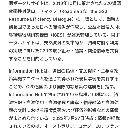
同ポータルサイトは、2019年10月に策定されたG20資源
効率性対話ロードマップ（Roadmap for the G20
Resource Efficiency Dialogue）の一環として、当時の
議長国であった日本の環境省が作成し、公益財団法人 地
球環境戦略研究機関（IGES）が運営管理している。同ポ
ータルサイトは、天然資源の効率的かつ持続可能な利用
の実現に向けたG20の取り組み・議論・関連情報を共有
することを目的としている。
Information Hubは、各国の指標・官民提携・主要な政
策実施プログラムを通じて得られた優良事例を共有する
ことで、G20各国および国際的な政策の進展を目指す。
Information Hubで提示されている指標と目標には、資
源情報・資源使用・資源循環と廃棄・循環経済と資源効
率の文脈における環境負荷および経済的影響などの情報
がまとめられている。2022年7月27日時点で情報が掲載
されているのは、オーストラリア、カナダ、EU、フラン