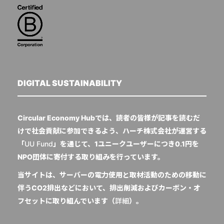
DIGITAL SUSTAINABILITY
Circular Economy Hubでは、読者の皆様が記事を読むだ
けで社会貢献に参加できるよう、ハーチ株式会社が運営する
「
UU Fund
」を通じて、1ユニークユーザーにつき0.1円を
NPO団体に寄付する取り組みを行っています。
当サイトは、サーバーの電力使用と取材活動のための移動に
伴うCO2排出などにおいて、排出削減およびカーボン・オ
フセットに取り組んでいます（
詳細
）。