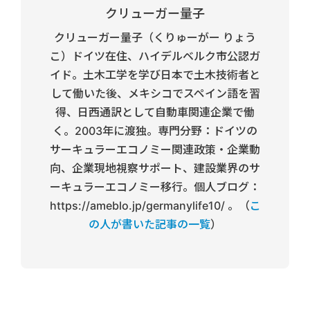
クリューガー量子
クリューガー量子（くりゅーがー りょう
こ）ドイツ在住、ハイデルベルク市公認ガ
イド。土木工学を学び日本で土木技術者と
して働いた後、メキシコでスペイン語を習
得、日西通訳として自動車関連企業で働
く。2003年に渡独。専門分野：ドイツの
サーキュラーエコノミー関連政策・企業動
向、企業現地視察サポート、建設業界のサ
ーキュラーエコノミー移行。個人ブログ：
https://ameblo.jp/germanylife10/ 。（
こ
の人が書いた記事の一覧
）