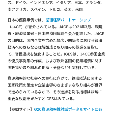
ス、ドイツ、インドネシア、イタリア、日本、オランダ、
南アフリカ、スペイン、トルコ、英国、米国。
日本の優良事例では、
循環経済パートナーシップ
（J4CE）が紹介されている。J4CEは2021年3月、環境
省・経済産業省・日本経済団体連合会が創設した。J4CE
の目的は、国内企業を含めた幅広い関係者における循環
経済へのさらなる理解醸成と取り組みの促進を目指し
て、官民連携を強化することだ。IGESは、J4CE参画企業
の優良事例集の作成、および欧州各国の循環経済に関す
る政策や取り組みの把握・分析なども実施している。
資源効率的な社会への移行に向けて、循環経済に関する
国家政策の策定や企業主導のさまざまな取り組みが世界
で進められているなかで、その進捗を測る指標は非常に
重要な役割を果たすとIGESはみている。
【参照サイト】
G20資源効率性対話ポータルサイトに各