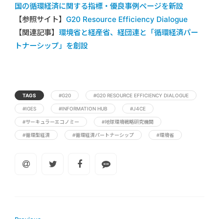
国の循環経済に関する指標・優良事例ページを新設
【参照サイト】
G20 Resource Efficiency Dialogue
【関連記事】
環境省と経産省、経団連と「循環経済パー
トナーシップ」を創設
TAGS
#G20
#G20 RESOURCE EFFICIENCY DIALOGUE
#IGES
#INFORMATION HUB
#J4CE
#サーキュラーエコノミー
#地球環境戦略研究機関
#循環型経済
#循環経済パートナーシップ
#環境省