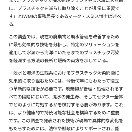
ます。プラスチックが廃水処理プラントや淡水域に入る前
に、プラスチックを減らし取り除くことが非常に重要で
す」とIWMIの事務局長であるマーク・スミス博士は述べ
る。
この調査では、現在の廃棄物と廃水管理を改善するため
に最も効果的な技術を分析し、特定のソリューションを
適用して水源から海洋にいたるまでのプラスチック汚染
を軽減する方法の長所と短所の両方を示している。
「淡水と海洋の生態系におけるプラスチック汚染問題に
効果的に取り組むためには、今後何年にもわたって役立
つ革新的な技術が必要です。廃棄物が管理・処理されるす
べての段階において、廃水の発生源、そしてセクター全体
でどのように対処するかを検討する必要があります。これ
は、より健康的で持続可能な社会を構築するために重要
です。この調査で発表された技術が現場で具体的な変化を
もたらすためには、法律や財政によりサポートされ、認