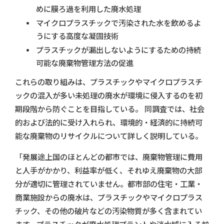
めに膜ろ過を利用した廃水処理
マイクロプラスチックで汚染された水を飲めるよ
うにする高度な凝固技術
プラスチックが漏出しないようにするための持続
可能な廃棄物管理方法の促進
これらの取り組みは、プラスチックやマイクロプラスチ
ックの混入が多い未処理の廃水が環境に侵入するのを初
期段階から防ぐことを目指している。 同調査では、社会
的および法的に受け入れられ、環境的・経済的に持続可
能な廃棄物のリサイクルについて詳しく説明している。
「発展途上国のほとんどの都市では、廃棄物管理に費用
と人手がかかり、利益率が低く、それゆえ廃棄物の大部
分が適切に管理されていません。都市部の住宅・工業・
商業施設からの廃水は、プラスチックやマイクロプラス
チック、その他の破片などの汚染物質が多く含まれてい