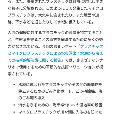
る。また、廃棄されたプラスチックは自然に劣化し小さ
な粒子に分解される。このようにして発生したマイクロ
プラスチックは、大気中に含まれたり、また地面や道
路、下水などを通じたりして水域に侵入している。
人間の健康に対するプラスチックの脅威を特定すること
と、生態系を守ることの両方を解決するために多くの努
力がなされている。今回の調査レポート「
プラスチック
とマイクロプラスチックによる水質汚染：水源から海ま
での技術的解決策に関する報告
」では、さまざまなシナ
リオで使用するための革新的な技術ソリューションが模
索されている。
水域に運ばれたプラスチックやその他の廃棄物を
除去するためのごみ浄化ボート、ごみ掃除機、海
のごみ箱の導入
海水を守るための、海岸線沿いへの湿地帯の設置
マイクロプラスチックが川や湖に入るのを防ぐた