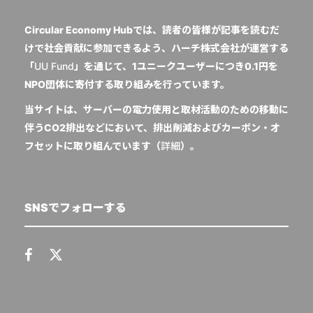
Circular Economy Hubでは、読者の皆様が記事を読むだ
けで社会貢献に参加できるよう、ハーチ株式会社が運営する
「
UU Fund
」を通じて、1ユニークユーザーにつき0.1円を
NPO団体に寄付する取り組みを行っています。
当サイトは、サーバーの電力使用と取材活動のための移動に
伴うCO2排出などにおいて、排出削減およびカーボン・オ
フセットに取り組んでいます（
詳細
）。
SNSでフォローする