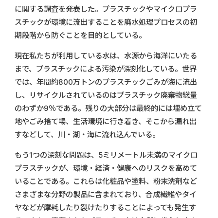
に関する調査を発表した。プラスチックやマイクロプラ
スチックが環境に流出することを廃水処理プロセスの初
期段階から防ぐことを目的としている。
現在私たちが利用している水は、水源から海洋にいたる
まで、プラスチックによる汚染が深刻化している。世界
では、年間約800万トンのプラスチックごみが海に流出
し、リサイクルされているのはプラスチック廃棄物総量
のわずか9％である。残りの大部分は最終的には埋め立て
地やごみ捨て場、生活環境に行き着き、そこから漏れ出
すなどして、川・湖・海に流れ込んでいる。
もう1つの深刻な問題は、5ミリメートル未満のマイクロ
プラスチックが、環境・経済・健康へのリスクを高めて
いることである。これらは化粧品や塗料、粉末洗剤など
さまざまな分野の製品に含まれており、合成繊維やタイ
ヤなどが摩耗したり裂けたりすることによっても発生す