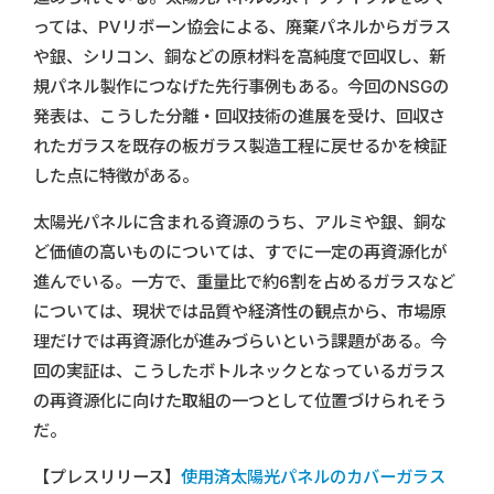
っては、PVリボーン協会による、廃棄パネルからガラス
や銀、シリコン、銅などの原材料を高純度で回収し、新
規パネル製作につなげた先行事例もある。今回のNSGの
発表は、こうした分離・回収技術の進展を受け、回収さ
れたガラスを既存の板ガラス製造工程に戻せるかを検証
した点に特徴がある。
太陽光パネルに含まれる資源のうち、アルミや銀、銅な
ど価値の高いものについては、すでに一定の再資源化が
進んでいる。一方で、重量比で約6割を占めるガラスなど
については、現状では品質や経済性の観点から、市場原
理だけでは再資源化が進みづらいという課題がある。今
回の実証は、こうしたボトルネックとなっているガラス
の再資源化に向けた取組の一つとして位置づけられそう
だ。
【プレスリリース】
使用済太陽光パネルのカバーガラス