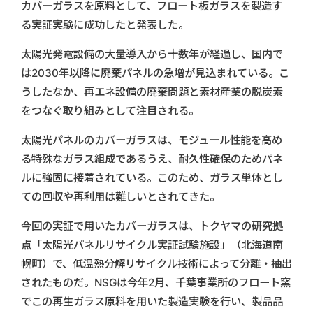
カバーガラスを原料として、フロート板ガラスを製造す
る実証実験に成功したと発表した。
太陽光発電設備の大量導入から十数年が経過し、国内で
は2030年以降に廃棄パネルの急増が見込まれている。こ
うしたなか、再エネ設備の廃棄問題と素材産業の脱炭素
をつなぐ取り組みとして注目される。
太陽光パネルのカバーガラスは、モジュール性能を高め
る特殊なガラス組成であるうえ、耐久性確保のためパネ
ルに強固に接着されている。このため、ガラス単体とし
ての回収や再利用は難しいとされてきた。
今回の実証で用いたカバーガラスは、トクヤマの研究拠
点「太陽光パネルリサイクル実証試験施設」（北海道南
幌町）で、低温熱分解リサイクル技術によって分離・抽出
されたものだ。NSGは今年2月、千葉事業所のフロート窯
でこの再生ガラス原料を用いた製造実験を行い、製品品