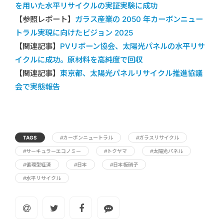
を用いた水平リサイクルの実証実験に成功
【参照レポート】
ガラス産業の 2050 年カーボンニュー
トラル実現に向けたビジョン 2025
【関連記事】
PVリボーン協会、太陽光パネルの水平リサ
イクルに成功。原材料を高純度で回収
【関連記事】
東京都、太陽光パネルリサイクル推進協議
会で実態報告
TAGS
#カーボンニュートラル
#ガラスリサイクル
#サーキュラーエコノミー
#トクヤマ
#太陽光パネル
#循環型経済
#日本
#日本板硝子
#水平リサイクル