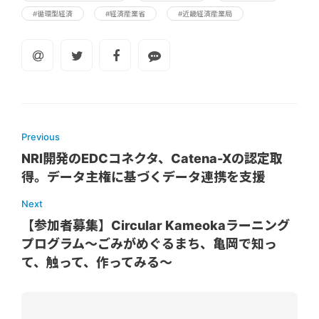
#循環型経済
#経済産業省
#近畿経済産業局
Previous
NRI開発のEDCコネクタ、Catena-Xの認定取
得。データ主権に基づくデータ連携を支援
Next
【参加者募集】Circular Kameokaラーニング
プログラム～ごみがめぐるまち、亀岡で知っ
て、触って、作ってみる～