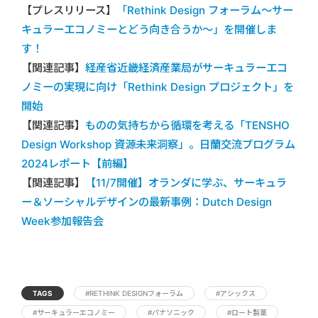
【プレスリリース】
「Rethink Design フォーラム～サー
キュラーエコノミーとどう向き合うか～」を開催しま
す！
【関連記事】
経産省近畿経済産業局がサーキュラーエコ
ノミーの実現に向け「Rethink Design プロジェクト」を
開始
【関連記事】
ものの気持ちから循環を考える「TENSHO
Design Workshop 資源未来洞察」。日蘭交流プログラム
2024レポート【前編】
【関連記事】
【11/7開催】オランダに学ぶ、サーキュラ
ー＆ソーシャルデザインの最新事例：Dutch Design
Week参加報告会
TAGS
#RETHINK DESIGNフォーラム
#アシックス
#サーキュラーエコノミー
#パナソニック
#ロート製薬