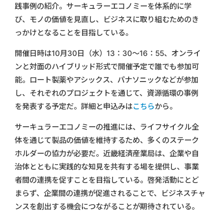
践事例の紹介。サーキュラーエコノミーを体系的に学
び、モノの価値を見直し、ビジネスに取り組むためのき
っかけとなることを目指している。
開催日時は10月30日（水）13：30～16：55、オンライ
ンと対面のハイブリッド形式で開催予定で誰でも参加可
能。ロート製薬やアシックス、パナソニックなどが参加
し、それぞれのプロジェクトを通じて、資源循環の事例
を発表する予定だ。詳細と申込みは
こちら
から。
サーキュラーエコノミーの推進には、ライフサイクル全
体を通じて製品の価値を維持するため、多くのステーク
ホルダーの協力が必要だ。近畿経済産業局は、企業や自
治体とともに実践的な知見を共有する場を提供し、事業
者間の連携を促すことを目指している。啓発活動にとど
まらず、企業間の連携が促進されることで、ビジネスチャ
ンスを創出する機会につながることが期待されている。