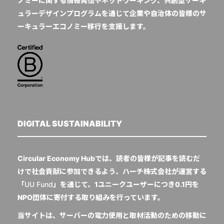
ノミーに関する情報発信やネットワーキング、共創型サーキ
ュラーデザインプログラムを通じて企業や自治体の皆様のサ
ーキュラーエコノミー移行を支援します。
DIGITAL SUSTAINABILITY
Circular Economy Hubでは、読者の皆様が記事を読むだ
けで社会貢献に参加できるよう、ハーチ株式会社が運営する
「
UU Fund
」を通じて、1ユニークユーザーにつき0.1円を
NPO団体に寄付する取り組みを行っています。
当サイトは、サーバーの電力使用と取材活動のための移動に