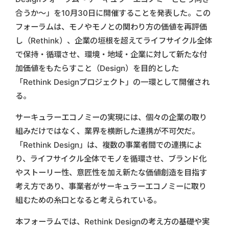
合うか～」を10月30日に開催することを発表した。この
フォーラムは、モノやモノとの関わり方の価値を再評価
し（Rethink）、企業の垣根を超えてライフサイクル全体
で保持・循環させ、環境・地域・企業に対して新たな付
加価値をもたらすこと（Design）を目的とした
「Rethink Designプロジェクト」の一環として開催され
る。
サーキュラーエコノミーの実現には、個々の企業の取り
組みだけではなく、業界を横断した連携が不可欠だ。
「Rethink Design」は、複数の事業者間での連携によ
り、ライフサイクル全体でモノを循環させ、ブランド化
やストーリー性、意匠性を加え新たな価値創造を目指す
考え方であり、事業者がサーキュラーエコノミーに取り
組むための糸口となると考えられている。
本フォーラムでは、Rethink Designの考え方の基礎や実