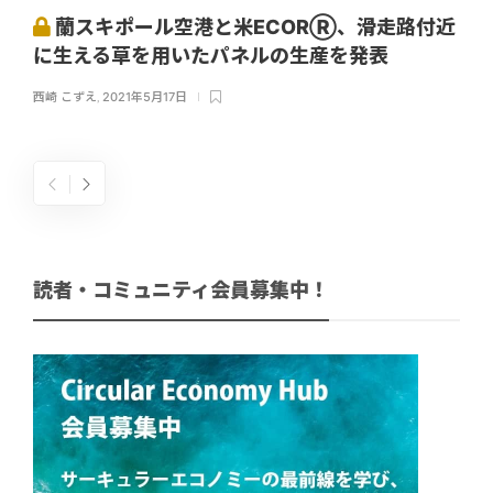
蘭スキポール空港と米ECORⓇ、滑走路付近
に生える草を用いたパネルの生産を発表
西崎 こずえ
,
2021年5月17日
読者・コミュニティ会員募集中！