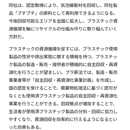
同社は、認定取得により、気泡緩衝材を回収し、同社製
品「プチプチ」の原料として再利用できるようになる。
今後回収可能なエリアを全国に拡大し、プラスチック資
源循環を軸にリサイクルの仕組み作りに取り組んでいく
方針だ。
プラスチックの資源循環を促すには、プラスチック使用
製品の性状や排出実態に関する情報を持つ、プラスチッ
ク製品の製造・販売・提供者が積極的に自主回収・再資
源化を行うことが望ましい。プラ新法では、製造・販売
事業者等が「自主回収・再資源化事業計画」を作成し、
国の認定を受けることで、廃棄物処理法に基づく認可が
なくとも使用済プラスチック製品の自主回収・再資源化
事業を行うことができる。回収拠点が増加することで、
生活者が使用済プラスチック製品の分別・回収に協力し
やすくなり、資源回収を効率的に行えるようになるとい
った効果もある。