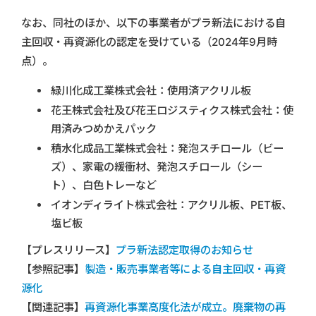
なお、同社のほか、以下の事業者がプラ新法における自
主回収・再資源化の認定を受けている（2024年9月時
点）。
緑川化成工業株式会社：使用済アクリル板
花王株式会社及び花王ロジスティクス株式会社：使
用済みつめかえパック
積水化成品工業株式会社：発泡スチロール（ビー
ズ）、家電の緩衝材、発泡スチロール（シー
ト）、白色トレーなど
イオンディライト株式会社：アクリル板、PET板、
塩ビ板
【プレスリリース】
プラ新法認定取得のお知らせ
【参照記事】
製造・販売事業者等による自主回収・再資
源化
【関連記事】
再資源化事業高度化法が成立。廃棄物の再