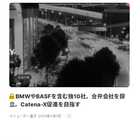
ニュース
BMWやBASFを含む独10社、合弁会社を設
立。Catena-X促進を目指す
クリューガー量子
,
2023年2月7日