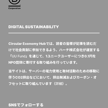
DIGITAL SUSTAINABILITY
Circular Economy Hubでは、読者の皆様が記事を読むだ
けで社会貢献に参加できるよう、ハーチ株式会社が運営する
「
UU Fund
」を通じて、1ユニークユーザーにつき0.1円を
NPO団体に寄付する取り組みを行っています。
当サイトは、サーバーの電力使用と取材活動のための移動に
伴うCO2排出などにおいて、排出削減およびカーボン・オ
フセットに取り組んでいます（
詳細
）。
SNSでフォローする