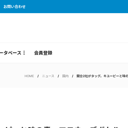
お問い合わせ
ータベース
会員登録
HOME
ニュース
国内
競合2社がタッグ。キユーピーと味