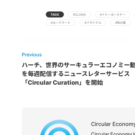
TAGS
#CLOMA
#イトーヨーカドー
#ヨークマート
#リサイクル
#味の素
Previous
ハーチ、世界のサーキュラーエコノミー
を毎週配信するニュースレターサービス
「Circular Curation」を開始
Circular Economy
Circular Ec