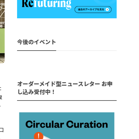
今後のイベント
オーダーメイド型ニュースレター お申
た
し込み受付中！
取
テ
口