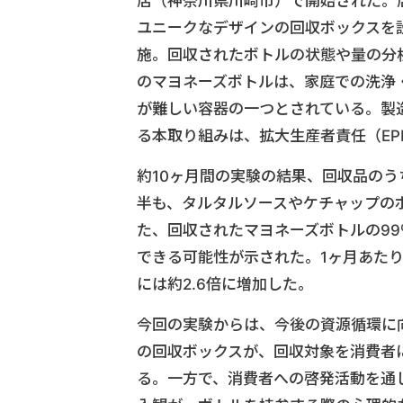
店（神奈川県川崎市）で開始された。
ユニークなデザインの回収ボックスを
施。回収されたボトルの状態や量の分
のマヨネーズボトルは、家庭での洗浄
が難しい容器の一つとされている。製
る本取り組みは、拡大生産者責任（EP
約10ヶ月間の実験の結果、回収品のう
半も、タルタルソースやケチャップの
た、回収されたマヨネーズボトルの9
できる可能性が示された。1ヶ月あたりの
には約2.6倍に増加した。
今回の実験からは、今後の資源循環に
の回収ボックスが、回収対象を消費者
る。一方で、消費者への啓発活動を通