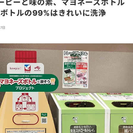
ーピーと味の素、マヨネーズボトル
ボトルの99%はきれいに洗浄
月7日