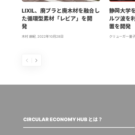
LIXIL、廃プラと廃木材を融合し
静岡大学
た循環型素材「レビア」を開
ルツ波を
発
置を開発
木村 麻紀
,
2022年10月28日
クリューガー量
CIRCULAR ECONOMY HUB とは？