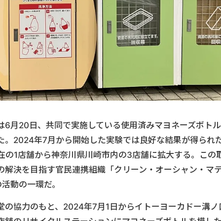
は6月20日、共同で実施している使用済みマヨネーズボトル
。2024年7月から開始した実験では良好な結果が得られ
現在の1店舗から神奈川県川崎市内の3店舗に拡大する。この
の解決を目指す官民連携組織「クリーン・オーシャン・マ
の活動の一環だ。
の協力のもと、2024年7月1日からイトーヨーカドー溝ノ