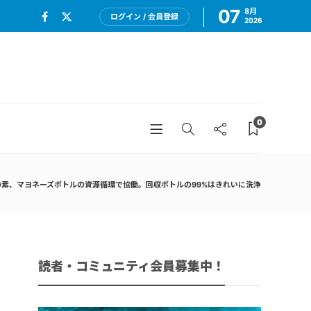
07
8月
ログイン / 会員登録
2026
0
の素、マヨネーズボトルの資源循環で協働。回収ボトルの99%はきれいに洗浄
読者・コミュニティ会員募集中！