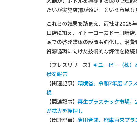
入観が、ボトルを持参する際の心理的
たいが実施店舗が遠い」という意見も
これらの結果を踏まえ、両社は2025
口店に加え、イトーヨーカドー川崎店
頭での啓発媒体の設置も強化し、消費
資源循環に向けた技術的な評価を継続
【プレスリリース】
キユーピー（株）
捗を報告
【関連記事】
環境省、令和7年度プラ
模
【関連記事】
再生プラスチック市場、2
が拡大を後押し
【関連記事】
豊田合成、廃車由来プラ