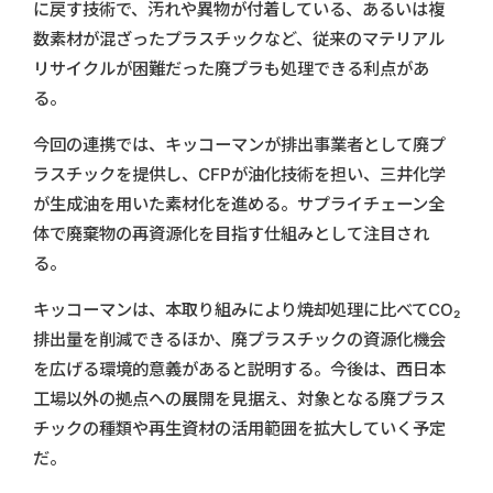
に戻す技術で、汚れや異物が付着している、あるいは複
数素材が混ざったプラスチックなど、従来のマテリアル
リサイクルが困難だった廃プラも処理できる利点があ
る。
今回の連携では、キッコーマンが排出事業者として廃プ
ラスチックを提供し、CFPが油化技術を担い、三井化学
が生成油を用いた素材化を進める。サプライチェーン全
体で廃棄物の再資源化を目指す仕組みとして注目され
る。
キッコーマンは、本取り組みにより焼却処理に比べてCO₂
排出量を削減できるほか、廃プラスチックの資源化機会
を広げる環境的意義があると説明する。今後は、西日本
工場以外の拠点への展開を見据え、対象となる廃プラス
チックの種類や再生資材の活用範囲を拡大していく予定
だ。