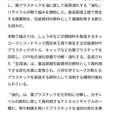
し、廃プラスチックを油に戻して再資源化する「油化」
リサイクルの取り組みを開始した。食品製造工程で発生
する廃棄物を、包装資材の原料として循環利用する新た
な試みだ。
本取り組みでは、しょうゆなどの調味料を製造するキッ
コーマンフードテック西日本工場で発生する包装資材や
プラスチックボトル、キャップなどの廃プラスチックを
回収し、CFP社の油化設備で分解・油化する。生成され
た「生成油」は、食品容器包装資材の原料として再利用
できる炭化水素に変換され、三井化学グループが新たな
プラスチックを製造する原料として活用する構想が進め
られている。
「油化」は、廃プラスチックを化学的に分解し、分子レ
ベルの原料に戻して再利用するケミカルリサイクルの一
種だ。熱や触媒を用いてプラスチックを油状の炭化水素