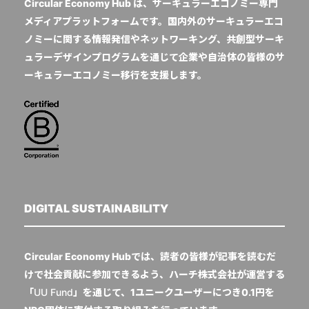
Circular Economy Hub は、サーキュラーエコノミー専門
メディアプラットフォームです。国内外のサーキュラーエコ
ノミーに関する情報発信やネットワーキング、共創型サーキ
ュラーデザインプログラムを通じて企業や自治体の皆様のサ
ーキュラーエコノミー移行を支援します。
DIGITAL SUSTAINABILITY
Circular Economy Hubでは、読者の皆様が記事を読むだ
けで社会貢献に参加できるよう、ハーチ株式会社が運営する
「
UU Fund
」を通じて、1ユニークユーザーにつき0.1円を