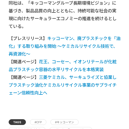
同社は、「キッコーマングループ長期環境ビジョン」に
基づき、製品品質の向上とともに、持続可能な社会の実
現に向けたサーキュラーエコノミーの推進を続けるとし
ている。
【プレスリリース】
キッコーマン、廃プラスチックを「油
化」する取り組みを開始 ～ケミカルリサイクル技術で、
再資源化～
【関連ページ】
花王、コーセー、イオンリテールが化粧
品プラスチック容器の水平リサイクルを本格実装
【関連ページ】
三菱ケミカル、サーキュライズと協業し
プラスチック油化ケミカルリサイクル事業のサプライチ
ェーン信頼性向上へ
TAGS
#CFP
#キッコーマン