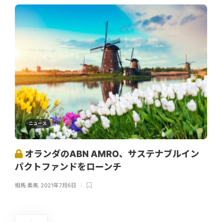
ニュース
オランダのABN AMRO、サステナブルイン
パクトファンドをローンチ
相馬 素美
,
2021年7月6日