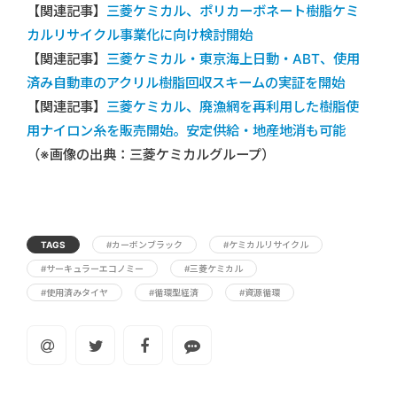
【関連記事】
三菱ケミカル、ポリカーボネート樹脂ケミ
カルリサイクル事業化に向け検討開始
【関連記事】
三菱ケミカル・東京海上日動・ABT、使用
済み自動車のアクリル樹脂回収スキームの実証を開始
【関連記事】
三菱ケミカル、廃漁網を再利用した樹脂使
用ナイロン糸を販売開始。安定供給・地産地消も可能
（※画像の出典：三菱ケミカルグループ）
TAGS
#カーボンブラック
#ケミカルリサイクル
#サーキュラーエコノミー
#三菱ケミカル
#使用済みタイヤ
#循環型経済
#資源循環