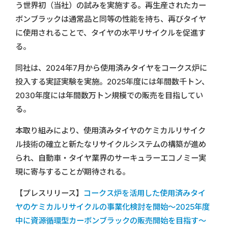
う世界初（当社）の試みを実施する。再生産されたカー
ボンブラックは通常品と同等の性能を持ち、再びタイヤ
に使用されることで、タイヤの水平リサイクルを促進す
る。
同社は、2024年7月から使用済みタイヤをコークス炉に
投入する実証実験を実施。2025年度には年間数千トン、
2030年度には年間数万トン規模での販売を目指してい
る。
本取り組みにより、使用済みタイヤのケミカルリサイク
ル技術の確立と新たなリサイクルシステムの構築が進め
られ、自動車・タイヤ業界のサーキュラーエコノミー実
現に寄与することが期待される。
【プレスリリース】
コークス炉を活用した使用済みタイ
ヤのケミカルリサイクルの事業化検討を開始～2025年度
中に資源循環型カーボンブラックの販売開始を目指す～