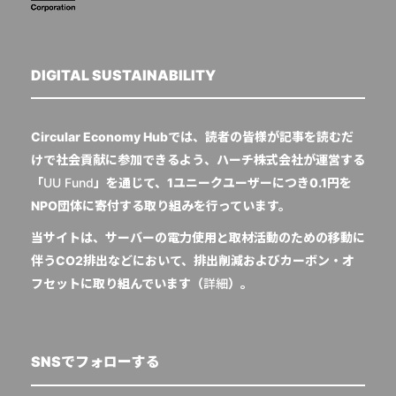
DIGITAL SUSTAINABILITY
Circular Economy Hubでは、読者の皆様が記事を読むだ
けで社会貢献に参加できるよう、ハーチ株式会社が運営する
「
UU Fund
」を通じて、1ユニークユーザーにつき0.1円を
NPO団体に寄付する取り組みを行っています。
当サイトは、サーバーの電力使用と取材活動のための移動に
伴うCO2排出などにおいて、排出削減およびカーボン・オ
フセットに取り組んでいます（
詳細
）。
SNSでフォローする