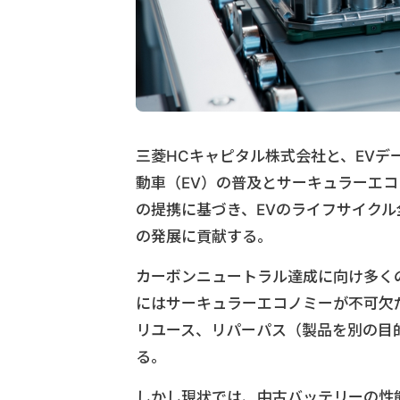
三菱HCキャピタル株式会社と、EVデー
動車（EV）の普及とサーキュラーエ
の提携に基づき、EVのライフサイクル
の発展に貢献する。
カーボンニュートラル達成に向け多く
にはサーキュラーエコノミーが不可欠
リユース、リパーパス（製品を別の目
る。
しかし現状では、中古バッテリーの性