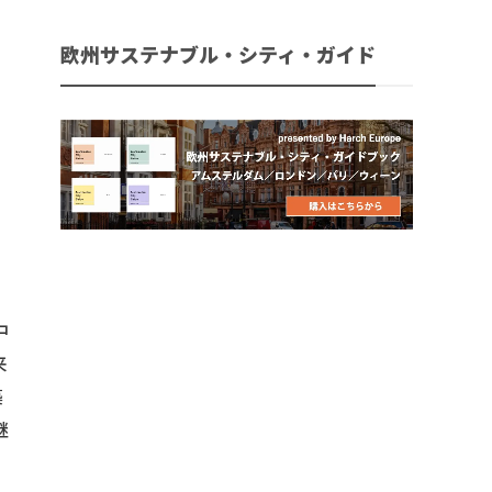
欧州サステナブル・シティ・ガイド
中
来
築
継