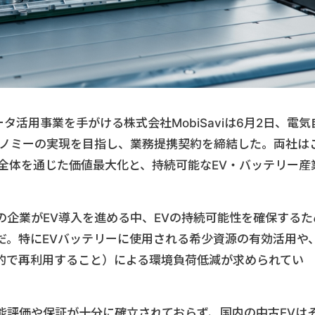
タ活用事業を手がける株式会社MobiSaviは6月2日、電気
コノミーの実現を目指し、業務提携契約を締結した。両社は
全体を通じた価値最大化と、持続可能なEV・バッテリー産
の企業がEV導入を進める中、EVの持続可能性を確保するた
だ。特にEVバッテリーに使用される希少資源の有効活用や
的で再利用すること）による環境負荷低減が求められてい
能評価や保証が十分に確立されておらず、国内の中古EVは