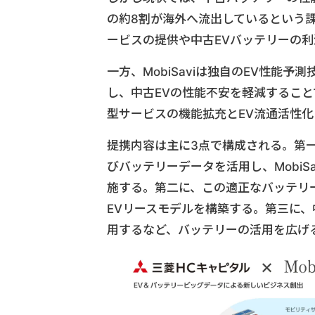
の約8割が海外へ流出しているという課
ービスの提供や中古EVバッテリーの
一方、MobiSaviは独自のEV性能予
し、中古EVの性能不安を軽減すること
型サービスの機能拡充とEV流通活性
提携内容は主に3点で構成される。第
びバッテリーデータを活用し、Mobi
施する。第二に、この適正なバッテリ
EVリースモデルを構築する。第三に、
用するなど、バッテリーの活用を広げ