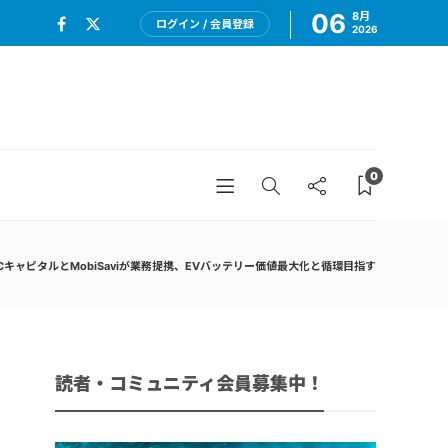
06
8月
ログイン / 会員登録
2026
0
CキャピタルとMobiSaviが業務提携、EVバッテリー価値最大化と循環目指す
読者・コミュニティ会員募集中！