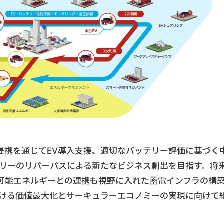
、本提携を通じてEV導入支援、適切なバッテリー評価に基づく
テリーのリパーパスによる新たなビジネス創出を目指す。将
可能エネルギーとの連携も視野に入れた蓄電インフラの構
おける価値最大化とサーキュラーエコノミーの実現に向けて