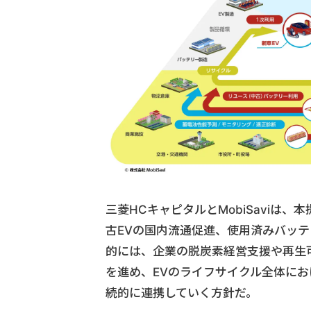
三菱HCキャピタルとMobiSaviは
古EVの国内流通促進、使用済みバッ
的には、企業の脱炭素経営支援や再生
を進め、EVのライフサイクル全体に
続的に連携していく方針だ。