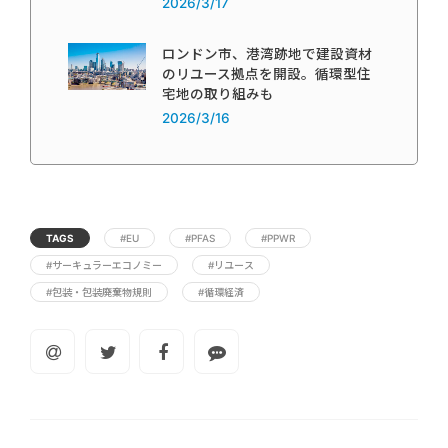
2026/3/17
ロンドン市、港湾跡地で建設資材
のリユース拠点を開設。循環型住
宅地の取り組みも
2026/3/16
TAGS
#EU
#PFAS
#PPWR
#サーキュラーエコノミー
#リユース
#包装・包装廃棄物規則
#循環経済