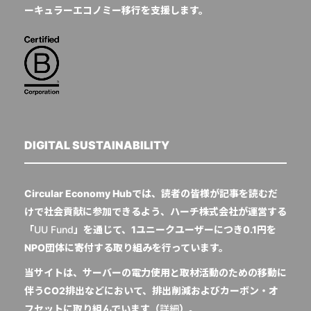
ーキュラーエコノミー移行を支援します。
DIGITAL SUSTAINABILITY
Circular Economy Hubでは、読者の皆様が記事を読むだ
けで社会貢献に参加できるよう、ハーチ株式会社が運営する
「
UU Fund
」を通じて、1ユニークユーザーにつき0.1円を
NPO団体に寄付する取り組みを行っています。
当サイトは、サーバーの電力使用と取材活動のための移動に
伴うCO2排出などにおいて、排出削減およびカーボン・オ
フセットに取り組んでいます（
詳細
）。