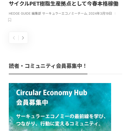
サイクルPET樹脂生産拠点として今春本格稼働
HEDGE GUIDE 編集部 サーキュラーエコノミーチーム
,
2024年3月19日
読者・コミュニティ会員募集中！