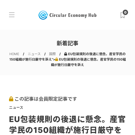
0
新着記事
HOME
ニュース
国際
EU包装規則の後退に懸念。産官学民の
150組織が施行日厳守を訴え">
EU包装規則の後退に懸念。産官学民の150組
織が施行日厳守を訴え
この記事は会員限定記事です
ニュース
EU包装規則の後退に懸念。産官
学民の150組織が施行日厳守を