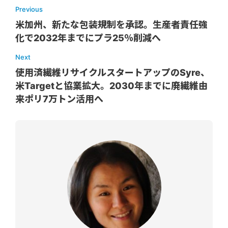
Previous
米加州、新たな包装規制を承認。生産者責任強
化で2032年までにプラ25％削減へ
Next
使用済繊維リサイクルスタートアップのSyre、
米Targetと協業拡大。2030年までに廃繊維由
来ポリ7万トン活用へ