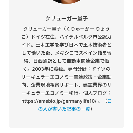
クリューガー量子
クリューガー量子（くりゅーがー りょう
こ）ドイツ在住、ハイデルベルク市公認ガ
イド。土木工学を学び日本で土木技術者と
して働いた後、メキシコでスペイン語を習
得、日西通訳として自動車関連企業で働
く。2003年に渡独。専門分野：ドイツの
サーキュラーエコノミー関連政策・企業動
向、企業現地視察サポート、建設業界のサ
ーキュラーエコノミー移行。個人ブログ：
https://ameblo.jp/germanylife10/ 。（
こ
の人が書いた記事の一覧
）