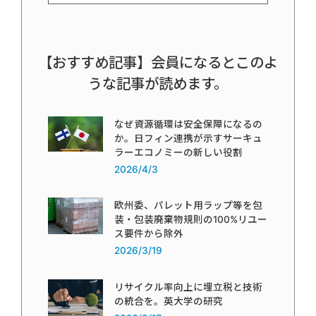
【おすすめ記事】会員になるとこのよ
うな記事が読めます。
なぜ資源循環は安全保障になるの
か。日フィン連携が示すサーキュ
ラーエコノミーの新しい役割
2026/4/3
欧州委、パレット用ラップ等を包
装・包装廃棄物規則の100%リユー
ス要件から除外
2026/3/19
リサイクル率向上に埋立税と技術
の統合を。英大学の研究