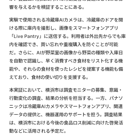
響を与えるかを検証することにある。
実験で使用される冷蔵庫AIカメラは、冷蔵庫のドアを開
ける際に庫内を撮影し、画像をスマートフォンアプリ
「Live Pantry」に送信する。利用者は外出先からでも庫
内を確認でき、買い忘れや重複購入を防ぐことが可能
だ。さらに、AIが野菜室の画像から野菜の種類や入庫日
を自動で認識し、早く消費すべき食材をリスト化する機
能や、それらの食材を使ったレシピを提案する機能も備
えており、食材の使い切りを支援する。
本実証において、横浜市は調査モニターの募集、意識・
行動変化の調査、結果の分析を担当する。一方、パナソ
ニックは冷蔵庫AIカメラやスマートフォンアプリ、関連
データの提供と、機器運用のサポートを担う。調査結果
は、横浜市における今後の食品ロス削減に向けた啓発活
動などに活用される予定だ。