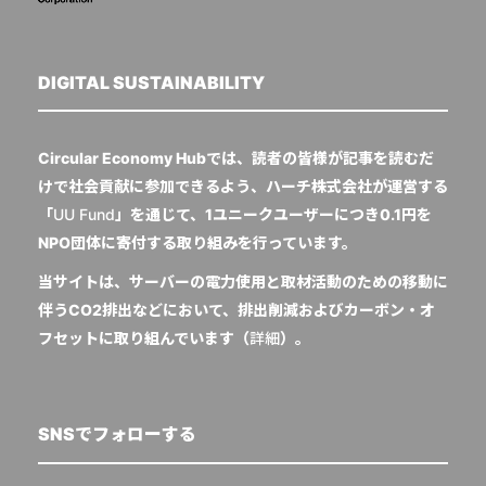
DIGITAL SUSTAINABILITY
Circular Economy Hubでは、読者の皆様が記事を読むだ
けで社会貢献に参加できるよう、ハーチ株式会社が運営する
「
UU Fund
」を通じて、1ユニークユーザーにつき0.1円を
NPO団体に寄付する取り組みを行っています。
当サイトは、サーバーの電力使用と取材活動のための移動に
伴うCO2排出などにおいて、排出削減およびカーボン・オ
フセットに取り組んでいます（
詳細
）。
SNSでフォローする