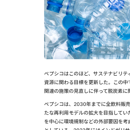
ペプシコはこのほど、サステナビリティ戦略「
資源に関わる目標を更新した。この中
関連の施策の見直しに伴って脱炭素に
ペプシコは、2030年までに全飲料販
たな再利用モデルの拡大を目指してい
を中心に環境規制などの外部要因を考