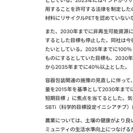
としている。2023年にはインドがリ
用することを許可する法律を制定した
材料にリサイクルPETを認めていない
また、2030年までに非再生可能資源
するとした目標も停止した。同社は今後
たいとしている。2025年までに10
ものにするとしていた目標も、2030年
から2035年までに40％以上とした。
容器包装関連の施策の見直しに伴って
量を2015年を基準として2030年ま
短期目標 」に焦点を当てるとした。気
SBTi（科学的目標設定イニシアチブ
農業については、土壌の健康がより良
ミュニティの生活水準向上につなげる