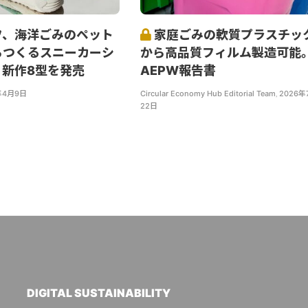
フ、海洋ごみのペット
家庭ごみの軟質プラスチッ
らつくるスニーカーシ
から高品質フィルム製造可能
り新作8型を発売
AEPW報告書
年4月9日
Circular Economy Hub Editorial Team
,
2026年
22日
DIGITAL SUSTAINABILITY