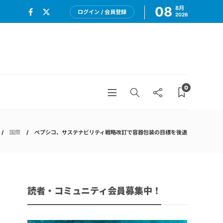
08
8月
ログイン / 会員登録
2026
0
国際
ペプシコ、サステナビリティ戦略改訂で容器包装の目標を後退
読者・コミュニティ会員募集中！