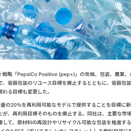
PepsiCo Positive (pep+)」の気候、包装、農業、
で、容器包装のリユース目標を廃止するとともに、容器包
関わる目標も変更した。
売量の20％を再利用可能なモデルで提供することを目標に新
たが、再利用目標そのものを廃止する。同社は、主要な市
慮して、原材料の再設計やリサイクル可能な包装を推進す