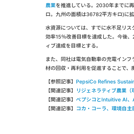
農業
を推進している。2030年までに再
ロ。九州の面積は36782平方キロ)に
水資源については、すでに水不足リス
効率15％改善目標を達成した。今後、
ィブ達成を目標とする。
また、同社は電気自動車の充電インフ
材の回収・再利用を促進することで、
【参照記事】
PepsiCo Refines Sustain
【関連記事】
リジェネラティブ農業（
【関連記事】
ペプシコとIntuitive
【関連記事】
コカ・コーラ、環境自主