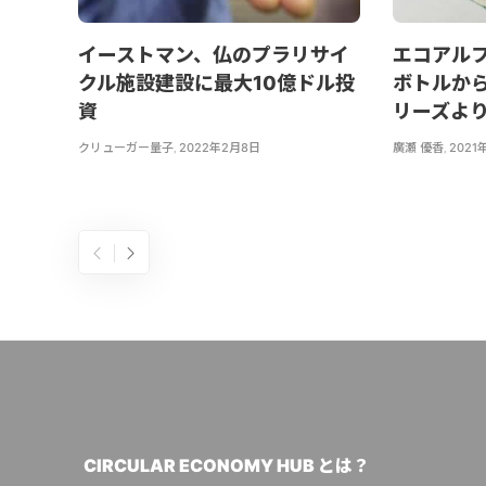
イーストマン、仏のプラリサイ
エコアル
クル施設建設に最大10億ドル投
ボトルか
資
リーズよ
クリューガー量子
,
2022年2月8日
廣瀬 優香
,
2021
CIRCULAR ECONOMY HUB とは？