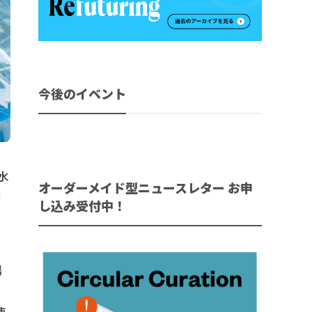
今後のイベント
水
オーダーメイド型ニュースレター お申
装
し込み受付中！
場
る