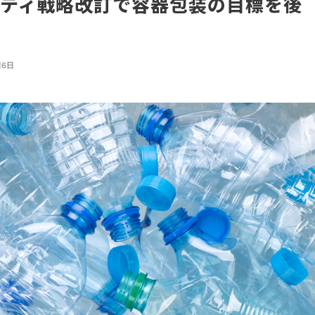
ティ戦略改訂で容器包装の目標を後
月6日