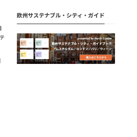
欧州サステナブル・シティ・ガイド
用
テ
装