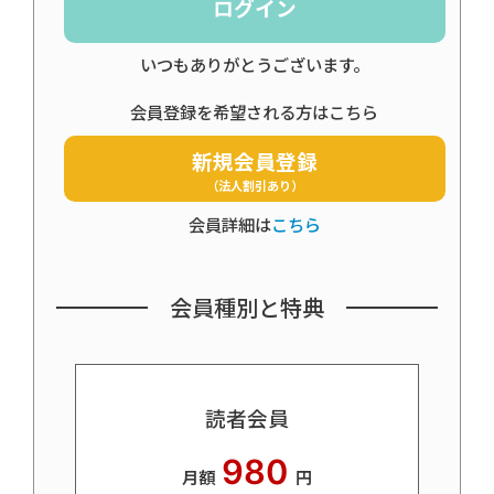
ログイン
いつもありがとうございます。
会員登録を希望される方はこちら
新規会員登録
（法人割引あり）
会員詳細は
こちら
会員種別と特典
読者会員
980
月額
円