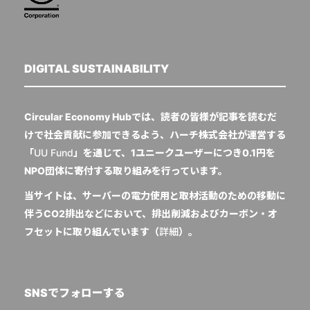
DIGITAL SUSTAINABILITY
Circular Economy Hubでは、読者の皆様が記事を読むだ
けで社会貢献に参加できるよう、ハーチ株式会社が運営する
「
UU Fund
」を通じて、1ユニークユーザーにつき0.1円を
NPO団体に寄付する取り組みを行っています。
当サイトは、サーバーの電力使用と取材活動のための移動に
伴うCO2排出などにおいて、排出削減およびカーボン・オ
フセットに取り組んでいます（
詳細
）。
SNSでフォローする