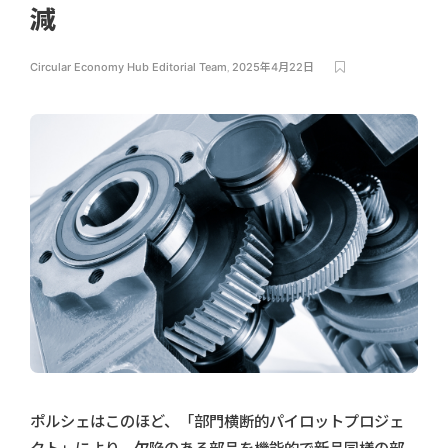
減
Circular Economy Hub Editorial Team
,
2025年4月22日
ポルシェはこのほど、「部門横断的パイロットプロジェ