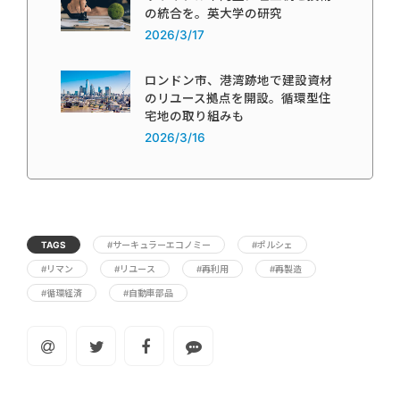
の統合を。英大学の研究
2026/3/17
ロンドン市、港湾跡地で建設資材
のリユース拠点を開設。循環型住
宅地の取り組みも
2026/3/16
TAGS
#サーキュラーエコノミー
#ポルシェ
#リマン
#リユース
#再利用
#再製造
#循環経済
#自動車部品