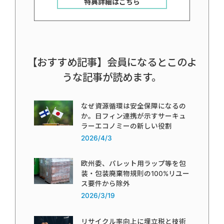
特典詳細はこちら
【おすすめ記事】会員になるとこのよ
うな記事が読めます。
なぜ資源循環は安全保障になるの
か。日フィン連携が示すサーキュ
ラーエコノミーの新しい役割
2026/4/3
欧州委、パレット用ラップ等を包
装・包装廃棄物規則の100%リユー
ス要件から除外
2026/3/19
リサイクル率向上に埋立税と技術