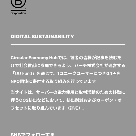
DIGITAL SUSTAINABILITY
Circular Economy Hubでは、読者の皆様が記事を読むだ
けで社会貢献に参加できるよう、ハーチ株式会社が運営する
「
UU Fund
」を通じて、1ユニークユーザーにつき0.1円を
NPO団体に寄付する取り組みを行っています。
当サイトは、サーバーの電力使用と取材活動のための移動に
伴うCO2排出などにおいて、排出削減およびカーボン・オ
フセットに取り組んでいます（
詳細
）。
SNSでフォローする