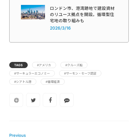
ロンドン市、港湾跡地で建設資材
のリユース拠点を開設。循環型住
宅地の取り組みも
2026/3/16
TAGS
#アメリカ
#クルーズ船
#サーキュラーエコノミー
#サーモン・セーフ認証
#シアトル港
#循環経済
Previous