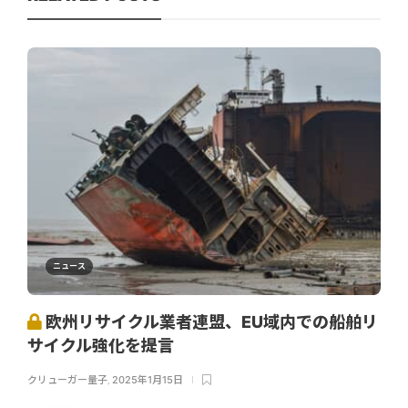
ニュース
欧州リサイクル業者連盟、EU域内での船舶リ
サイクル強化を提言
クリューガー量子
,
2025年1月15日