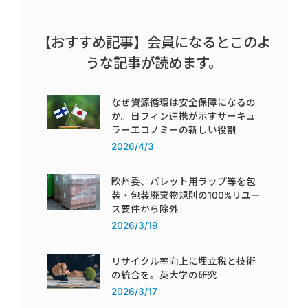
【おすすめ記事】会員になるとこのよ
うな記事が読めます。
なぜ資源循環は安全保障になるの
か。日フィン連携が示すサーキュ
ラーエコノミーの新しい役割
2026/4/3
欧州委、パレット用ラップ等を包
装・包装廃棄物規則の100%リユー
ス要件から除外
2026/3/19
リサイクル率向上に埋立税と技術
の統合を。英大学の研究
2026/3/17