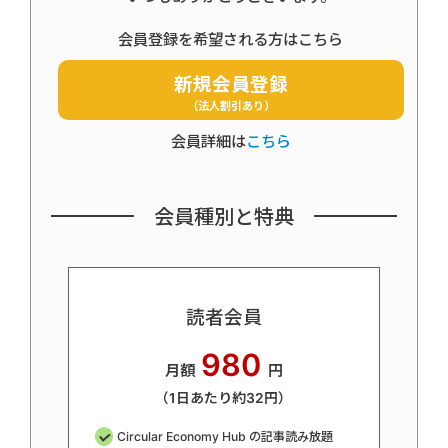
会員登録を希望される方はこちら
新規会員登録
（法人割引あり）
会員詳細は
こちら
会員種別と特典
読者会員
980
月額
円
（1日あたり約32円）
Circular Economy Hub の記事読み放題