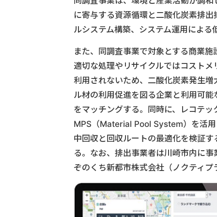
同調査事業は、環境と産業活動が調和
に寄与する資源循環と二酸化炭素排出
ルシステム構築、システム運用による
また、同調査事業で対象とする商業施
適切な処理やリサイクルではコストメ
利用されないため、二酸化炭素発生増
ル材の利用促進を図る企業と利用可能
をマッチングする。同時に、レコテッ
MPS（Material Pool Sys
中回収と回収ルートの最適化を検証す
る。なお、排出事業者は川崎市内に事
ぞのくち新都市株式会社（ノクティプ