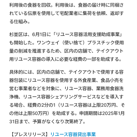
利用後の食器を回収。利用後は、食器の届け時に同梱さ
れている伝票を使用して宅配業者に集荷を依頼、返却す
る仕組み。
杉並区は、6月1日に「リユース容器活用支援助成事業」
も開始した。ワンウェイ（使い捨て）プラスチック使用
量の削減を推進するため、区内の店舗で、テイクアウト
用リユース容器の導入に必要な経費の一部を助成する。
具体的には、区内の店舗で、テイクアウトで使用する容
器包装にリユース容器を使用する外食産業、食品小売を
営む事業者などを対象に、リユース容器、業務用食器洗
浄機、リユース容器シェアリングサービスなどを導入す
る場合、経費の2分の1（リユース容器は上限20万円、そ
の他は上限50万円）を助成する。申請期間は2025年1月
31日まで、予算がなくなり次第終了。
【プレスリリース】
リユース容器貸出事業