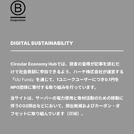
DIGITAL SUSTAINABILITY
Circular Economy Hubでは、読者の皆様が記事を読むだ
けで社会貢献に参加できるよう、ハーチ株式会社が運営する
「
UU Fund
」を通じて、1ユニークユーザーにつき0.1円を
NPO団体に寄付する取り組みを行っています。
当サイトは、サーバーの電力使用と取材活動のための移動に
伴うCO2排出などにおいて、排出削減およびカーボン・オ
フセットに取り組んでいます（
詳細
）。