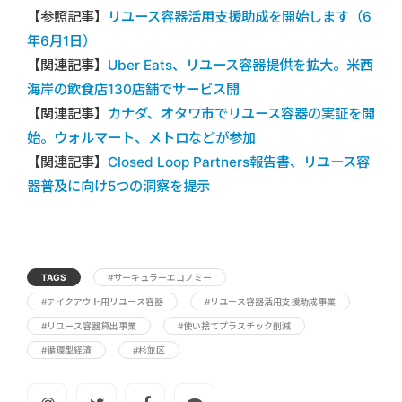
【参照記事】
リユース容器活用支援助成を開始します（6
年6月1日）
【関連記事】
Uber Eats、リユース容器提供を拡大。米西
海岸の飲食店130店舗でサービス開
【関連記事】
カナダ、オタワ市でリユース容器の実証を開
始。ウォルマート、メトロなどが参加
【関連記事】
Closed Loop Partners報告書、リユース容
器普及に向け5つの洞察を提示
TAGS
#サーキュラーエコノミー
#テイクアウト用リユース容器
#リユース容器活用支援助成事業
#リユース容器貸出事業
#使い捨てプラスチック削減
#循環型経済
#杉並区