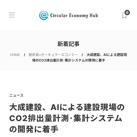
0
新着記事
HOME
脱炭素×サーキュラーエコノミー
大成建設、AIによる建設現
場のCO2排出量計測･集計システムの開発に着手
ニュース
大成建設、AIによる建設現場の
CO2排出量計測･集計システム
の開発に着手