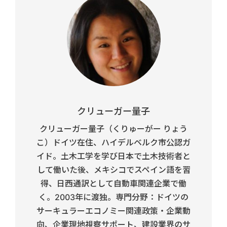
クリューガー量子
クリューガー量子（くりゅーがー りょう
こ）ドイツ在住、ハイデルベルク市公認ガ
イド。土木工学を学び日本で土木技術者と
して働いた後、メキシコでスペイン語を習
得、日西通訳として自動車関連企業で働
く。2003年に渡独。専門分野：ドイツの
サーキュラーエコノミー関連政策・企業動
向、企業現地視察サポート、建設業界のサ