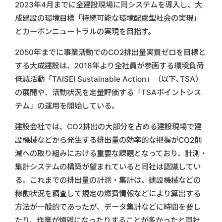
2023年4月までに全建設現場に同システムを導入し、大
成建設の環境目標「持続可能な環境配慮型社会の実現」
とカーボンニュートラルの実現を目指す。
2050年までに事業活動でのCO2排出量実質ゼロを目標と
する大成建設は、2018年より全社員が参画する環境負荷
低減活動「TAISEI Sustainable Action」（以下､TSA）
の展開や、活動状況を定量評価する「TSAポイントシス
テム」の運用を開始している。
建設会社では、CO2排出の大部分を占める建設現場で建
設機械などから発生する排出量の効率的な把握がCO2削
減への取り組みにおける重要な課題となっており、計測・
集計システムの構築が望まれていると同社は認識してい
る。これまでの排出量の計測・集計は、建設機械などの
稼働状況を調査して規定の燃費情報などにより算出する
方法が一般的であったが、データ集計などに時間を要し
たり、作業が煩雑になったりすることが多かったと同社