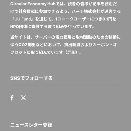
Circular Economy Hubでは、読者の皆様が記事を読むだ
けで社会貢献に参加できるよう、ハーチ株式会社が運営する
「
UU Fund
」を通じて、1ユニークユーザーにつき0.1円を
NPO団体に寄付する取り組みを行っています。
当サイトは、サーバーの電力使用と取材活動のための移動に
伴うCO2排出などにおいて、排出削減およびカーボン・オ
フセットに取り組んでいます（
詳細
）。
SNSでフォローする
ニュースレター登録