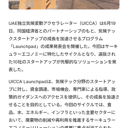
UAE独立気候変動アクセラレーター（UICCA）は6月19
日、同国経済省とのパートナーシップのもと、気候テッ
クスタートアップの成長を加速させるプログラム
「Launchpad」の成果発表会を開催した。今回はサーキ
ュラーエコノミーに特化したサイクルとなり、選抜され
た10社のスタートアップが先駆的なソリューションを発
表した。
UICCA Launchpadは、気候テック分野のスタートアッ
プに対し、資金調達、市場機会、専門家による指導、政
策的ガイダンスへのアクセスを提供し、その成長を加速さ
せることを目的としている。今回のサイクルでは、食
品、水、エネルギー、インフラといった主要セクターに
おいて、廃棄物の削減や再利用を推進するサーキュラー
エコノミーソリューションの進展に焦点が当てられた。