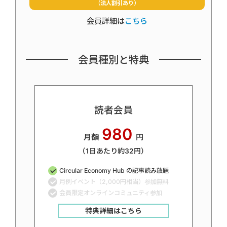
（法人割引あり）
会員詳細は
こちら
会員種別と特典
読者会員
980
月額
円
（1日あたり約32円）
Circular Economy Hub の記事読み放題
月例イベント（2,000円相当）参加無料
会員限定オンラインコミュニティ参加
特典詳細はこちら