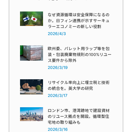
なぜ資源循環は安全保障になるの
か。日フィン連携が示すサーキュ
ラーエコノミーの新しい役割
2026/4/3
欧州委、パレット用ラップ等を包
装・包装廃棄物規則の100%リユー
ス要件から除外
2026/3/19
リサイクル率向上に埋立税と技術
の統合を。英大学の研究
2026/3/17
ロンドン市、港湾跡地で建設資材
のリユース拠点を開設。循環型住
宅地の取り組みも
2026/3/16