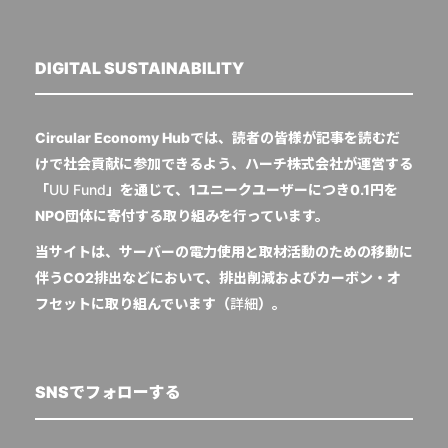
DIGITAL SUSTAINABILITY
Circular Economy Hubでは、読者の皆様が記事を読むだ
けで社会貢献に参加できるよう、ハーチ株式会社が運営する
「
UU Fund
」を通じて、1ユニークユーザーにつき0.1円を
NPO団体に寄付する取り組みを行っています。
当サイトは、サーバーの電力使用と取材活動のための移動に
伴うCO2排出などにおいて、排出削減およびカーボン・オ
フセットに取り組んでいます（
詳細
）。
SNSでフォローする