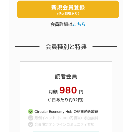
新規会員登録
（法人割引あり）
会員詳細は
こちら
会員種別と特典
読者会員
980
月額
円
（1日あたり約32円）
Circular Economy Hub の記事読み放題
月例イベント（2,000円相当）参加無料
会員限定オンラインコミュニティ参加