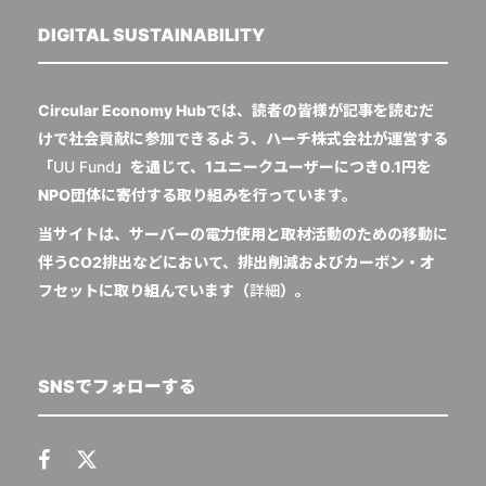
DIGITAL SUSTAINABILITY
Circular Economy Hubでは、読者の皆様が記事を読むだ
けで社会貢献に参加できるよう、ハーチ株式会社が運営する
「
UU Fund
」を通じて、1ユニークユーザーにつき0.1円を
NPO団体に寄付する取り組みを行っています。
当サイトは、サーバーの電力使用と取材活動のための移動に
伴うCO2排出などにおいて、排出削減およびカーボン・オ
フセットに取り組んでいます（
詳細
）。
SNSでフォローする