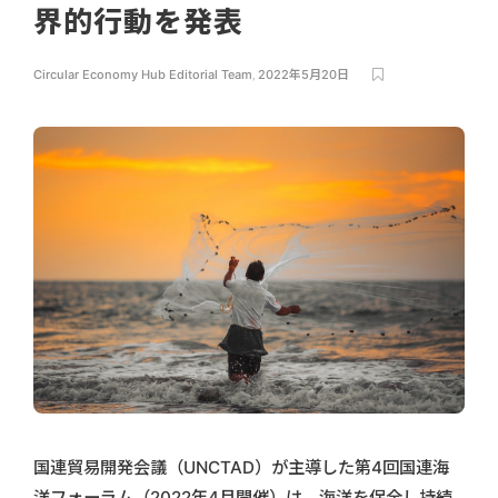
界的行動を発表
Circular Economy Hub Editorial Team
,
2022年5月20日
国連貿易開発会議（UNCTAD）が主導した第4回国連海
洋フォーラム（2022年4月開催）は、海洋を保全し持続