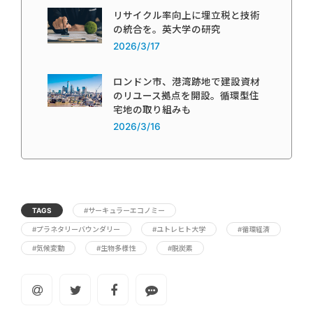
リサイクル率向上に埋立税と技術
の統合を。英大学の研究
2026/3/17
ロンドン市、港湾跡地で建設資材
のリユース拠点を開設。循環型住
宅地の取り組みも
2026/3/16
TAGS
#サーキュラーエコノミー
#プラネタリーバウンダリー
#ユトレヒト大学
#循環経済
#気候変動
#生物多様性
#脱炭素