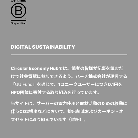
DIGITAL SUSTAINABILITY
Circular Economy Hubでは、読者の皆様が記事を読むだ
けで社会貢献に参加できるよう、ハーチ株式会社が運営する
「
UU Fund
」を通じて、1ユニークユーザーにつき0.1円を
NPO団体に寄付する取り組みを行っています。
当サイトは、サーバーの電力使用と取材活動のための移動に
伴うCO2排出などにおいて、排出削減およびカーボン・オ
フセットに取り組んでいます（
詳細
）。