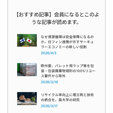
【おすすめ記事】会員になるとこのよ
うな記事が読めます。
なぜ資源循環は安全保障になるの
か。日フィン連携が示すサーキュ
ラーエコノミーの新しい役割
2026/4/3
欧州委、パレット用ラップ等を包
装・包装廃棄物規則の100%リユー
ス要件から除外
2026/3/19
リサイクル率向上に埋立税と技術
の統合を。英大学の研究
2026/3/17