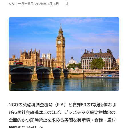
クリューガー量子
,
2025年11月14日
NGOの英環境調査機関（EIA）と世界53の環境団体およ
び市民社会組織はこのほど、プラスチック廃棄物輸出の
全面的かつ即時禁止を求める書簡を英環境・食糧・農村
地域相に提出した。