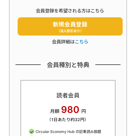
会員登録を希望される方はこちら
新規会員登録
（法人割引あり）
会員詳細は
こちら
会員種別と特典
読者会員
980
月額
円
（1日あたり約32円）
Circular Economy Hub の記事読み放題