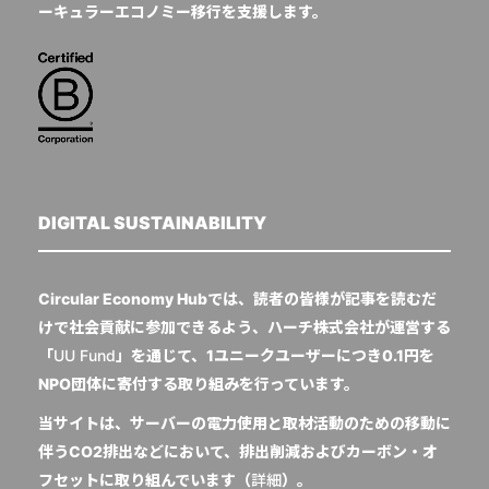
ーキュラーエコノミー移行を支援します。
DIGITAL SUSTAINABILITY
Circular Economy Hubでは、読者の皆様が記事を読むだ
けで社会貢献に参加できるよう、ハーチ株式会社が運営する
「
UU Fund
」を通じて、1ユニークユーザーにつき0.1円を
NPO団体に寄付する取り組みを行っています。
当サイトは、サーバーの電力使用と取材活動のための移動に
伴うCO2排出などにおいて、排出削減およびカーボン・オ
フセットに取り組んでいます（
詳細
）。