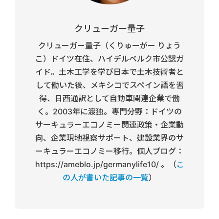
クリューガー量子
クリューガー量子（くりゅーがー りょう
こ）ドイツ在住、ハイデルベルク市公認ガ
イド。土木工学を学び日本で土木技術者と
して働いた後、メキシコでスペイン語を習
得、日西通訳として自動車関連企業で働
く。2003年に渡独。専門分野：ドイツの
サーキュラーエコノミー関連政策・企業動
向、企業現地視察サポート、建設業界のサ
ーキュラーエコノミー移行。個人ブログ：
https://ameblo.jp/germanylife10/ 。（
こ
の人が書いた記事の一覧
）