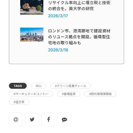
リサイクル率向上に埋立税と技術
の統合を。英大学の研究
2026/3/17
ロンドン市、港湾跡地で建設資材
のリユース拠点を開設。循環型住
宅地の取り組みも
2026/3/16
TAGS
#EU
#クリーン産業ディール
#サーキュラーエコノミー
#循環経済
#欧州環境事務局
#空き家