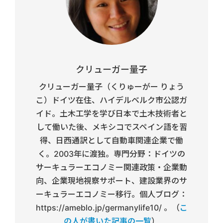
クリューガー量子
クリューガー量子（くりゅーがー りょう
こ）ドイツ在住、ハイデルベルク市公認ガ
イド。土木工学を学び日本で土木技術者と
して働いた後、メキシコでスペイン語を習
得、日西通訳として自動車関連企業で働
く。2003年に渡独。専門分野：ドイツの
サーキュラーエコノミー関連政策・企業動
向、企業現地視察サポート、建設業界のサ
ーキュラーエコノミー移行。個人ブログ：
https://ameblo.jp/germanylife10/ 。（
こ
の人が書いた記事の一覧
）