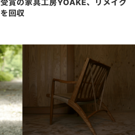
受賞の家具工房YOAKE、リメイク
具を回収