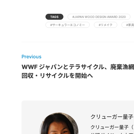
TAGS
#JAPAN WOOD DESIGN AWARD 2020
#サーキュラーエコノミー
#リメイク
#家具
Previous
WWF ジャパンとテラサイクル、廃棄漁
回収・リサイクルを開始へ
クリューガー量子
クリューガー量子（