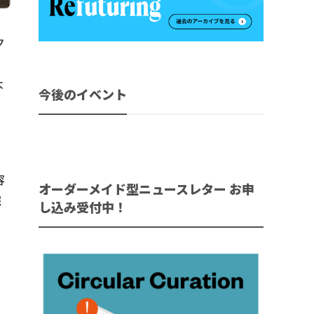
ク
る
本
今後のイベント
容
オーダーメイド型ニュースレター お申
完
し込み受付中！