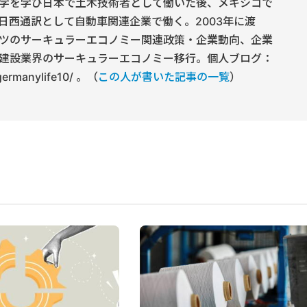
学を学び日本で土木技術者として働いた後、メキシコで
日西通訳として自動車関連企業で働く。2003年に渡
ツのサーキュラーエコノミー関連政策・企業動向、企業
建設業界のサーキュラーエコノミー移行。個人ブログ：
/germanylife10/ 。（
この人が書いた記事の一覧
）