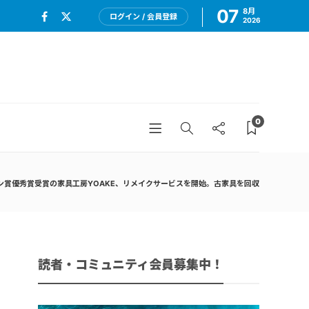
07
8月
ログイン / 会員登録
2026
0
ン賞優秀賞受賞の家具工房YOAKE、リメイクサービスを開始。古家具を回収
読者・コミュニティ会員募集中！