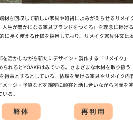
や端材を回収して新しい家具や雑貨によみがえらせるリメイ
、人生が豊かになる家具ブランドをつくる」を理念に掲げ
造的に長く使える仕様を採用しており、リメイク家具注文は
部を活かしながら新たにデザイン・製作する「リメイク」
られるとYOAKEはみている。さまざまな木材を取り扱う
クを得意とするとしている。依頼を受ける家具やリメイク内
イメージ・予算などを綿密に顧客と話し合いながら図面を
ている。