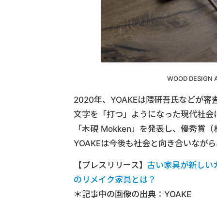
WOOD DESIGN
2020年、YOAKEは隈研吾氏などが審査員
文字を「打つ」ようになった現代社会
「木硯 Mokken」を発表し、優秀
YOAKEは今後も社会と向き合いなが
【プレスリリース】
古い家具が新しいカ
のリメイク家具とは？
＊記事中の画像の出典：YOAKE