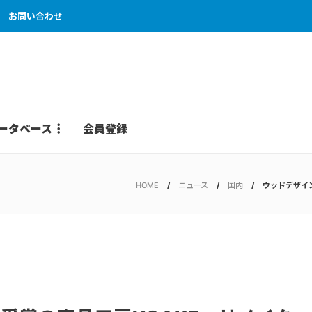
お問い合わせ
ータベース
会員登録
HOME
ニュース
国内
ウッドデザイ