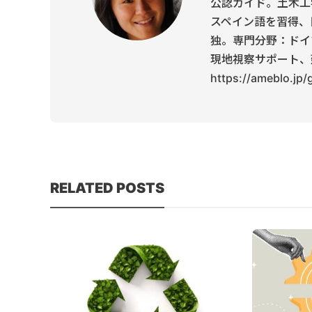
公認ガイド。土木工
スペイン語を習得、
独。専門分野：ドイ
現地視察サポート、
https://ameblo.jp
RELATED POSTS