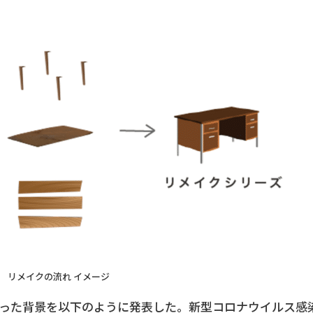
リメイクの流れ イメージ
至った背景を以下のように発表した。新型コロナウイルス感