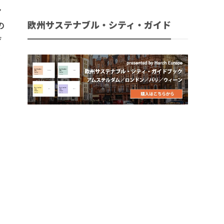
ン
欧州サステナブル・シティ・ガイド
の
げ
を