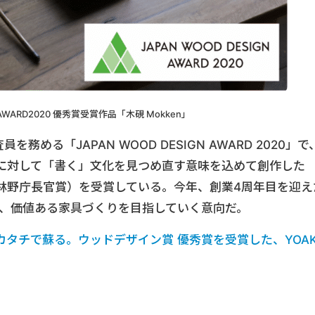
 AWARD2020 優秀賞受賞作品「木硯 Mokken」
を務める「JAPAN WOOD DESIGN AWARD 2020」で
に対して「書く」文化を見つめ直す意味を込めて創作した
賞（林野庁長官賞）を受賞している。今年、創業4周年目を迎え
ら、価値ある家具づくりを目指していく意向だ。
タチで蘇る。ウッドデザイン賞 優秀賞を受賞した、YOAK