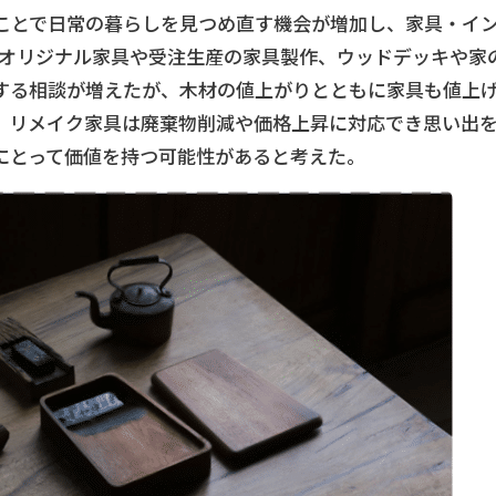
ことで日常の暮らしを見つめ直す機会が増加し、家具・イ
もオリジナル家具や受注生産の家具製作、ウッドデッキや家
する相談が増えたが、木材の値上がりとともに家具も値上
、リメイク家具は廃棄物削減や価格上昇に対応でき思い出
にとって価値を持つ可能性があると考えた。