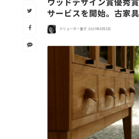
ウッドデザイン賞優秀賞
サービスを開始。古家
クリューガー量子
,
2021年8月3日