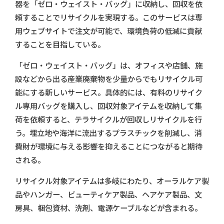
器を「ゼロ・ウェイスト・バッグ」に収納し、回収を依
頼することでリサイクルを実現する。このサービスは専
用ウェブサイトで注文が可能で、環境負荷の低減に貢献
することを目指している。
「ゼロ・ウェイスト・バッグ」は、オフィスや店舗、施
設などから出る産業廃棄物を少量からでもリサイクル可
能にする新しいサービス。具体的には、有料のリサイク
ル専用バッグを購入し、回収対象アイテムを収納して集
荷を依頼すると、テラサイクルが回収しリサイクルを行
う。埋立地や海洋に流出するプラスチックを削減し、消
費財が環境に与える影響を抑えることにつながると期待
される。
リサイクル対象アイテムは多岐にわたり、オーラルケア製
品やハンガー、ビューティケア製品、ヘアケア製品、文
房具、梱包資材、洗剤、電源ケーブルなどが含まれる。