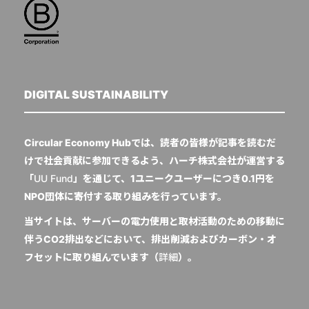
DIGITAL SUSTAINABILITY
Circular Economy Hubでは、読者の皆様が記事を読むだ
けで社会貢献に参加できるよう、ハーチ株式会社が運営する
「
UU Fund
」を通じて、1ユニークユーザーにつき0.1円を
NPO団体に寄付する取り組みを行っています。
当サイトは、サーバーの電力使用と取材活動のための移動に
伴うCO2排出などにおいて、排出削減およびカーボン・オ
フセットに取り組んでいます（
詳細
）。