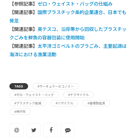
【参照記事】
ゼロ・ウェイスト・バッグの仕組み
【関連記事】
国際プラスチック条約企業連合、日本でも
発足
【関連記事】
英テスコ、沿岸帯から回収したプラスチッ
クごみを鮮魚の容器包装に使用開始
【関連記事】
太平洋ゴミベルトのプラごみ、主要起源は
海洋における漁業活動
TAGS
#サーキュラーエコノミー
#ゼロ・ウェイスト・バッグ
#テラサイクル
#プラスチック削減
#リサイクル
#循環型経済
#神戸市