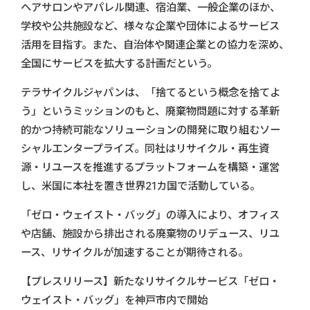
ヘアサロンやアパレル関連、宿泊業、一般企業のほか、
学校や公共施設など、様々な企業や団体によるサービス
活用を目指す。また、自治体や関連企業との協力を深め、
全国にサービスを拡大する計画だという。
テラサイクルジャパンは、「捨てるという概念を捨てよ
う」というミッションのもと、廃棄物問題に対する革新
的かつ持続可能なソリューションの開発に取り組むソー
シャルエンタープライズ。同社はリサイクル・再生資
源・リユースを推進するプラットフォームを構築・運営
し、米国に本社を置き世界21カ国で活動している。
「ゼロ・ウェイスト・バッグ」の導入により、オフィス
や店舗、施設から排出される廃棄物のリデュース、リユ
ース、リサイクルが加速することが期待される。
【プレスリリース】新たなリサイクルサービス「ゼロ・
ウェイスト・バッグ」を神戸市内で開始