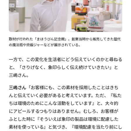
取材が行われた「まほうびん記念館」。創業当時から販売してきた歴代
の魔法瓶や炊飯ジャーなどが展示されている。
一方で、この変化を生活者にどう伝えていくのかと尋ねる
と、「さりげなく、象印らしく伝え続けていきたい」と
三嶋さん。
三嶋さん
「お客様にも、この素材を採用したことはきち
んと伝えていく必要があると考えています。ただ、『私た
ちは環境のためにこんな活動をしています』と、大々的
にアピールするつもりはありません。むしろ、お客様が
ふとした時に『そういえば象印の製品は環境に配慮した
素材を使っている』と気づき、『環境配慮を当たり前にし