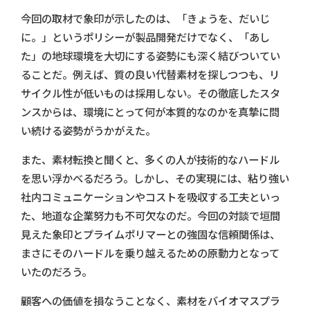
今回の取材で象印が示したのは、「きょうを、だいじ
に。」というポリシーが製品開発だけでなく、「あし
た」の地球環境を大切にする姿勢にも深く結びついてい
ることだ。例えば、質の良い代替素材を探しつつも、リ
サイクル性が低いものは採用しない。その徹底したスタ
ンスからは、環境にとって何が本質的なのかを真摯に問
い続ける姿勢がうかがえた。
また、素材転換と聞くと、多くの人が技術的なハードル
を思い浮かべるだろう。しかし、その実現には、粘り強い
社内コミュニケーションやコストを吸収する工夫といっ
た、地道な企業努力も不可欠なのだ。今回の対談で垣間
見えた象印とプライムポリマーとの強固な信頼関係は、
まさにそのハードルを乗り越えるための原動力となって
いたのだろう。
顧客への価値を損なうことなく、素材をバイオマスプラ