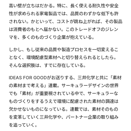
高い壁が立ちはだかる。特に、長く使える耐久性や安全
性が求められる家電製品では、品質のわずかな低下も許
されない。かといって、コストが跳ね上がれば、その製品
は消費者のもとへ届かない。このトレードオフのジレン
マを、多くのものづくり企業が抱えている。
しかし、もし従来の品質や製造プロセスを一切変えるこ
となく、環境配慮型素材へと切り替えられるとしたら。
そんな選択肢は、すでに存在している。
IDEAS FOR GOODがお送りする、三井化学と共に「素材
の素材まで考える」連載。サーキュラーデザインの世界
でも「素材」が重要視されている中で、サーキュラーな
ものづくりをするうえで環境に配慮された素材の調達は
欠かせないものになっている。連載では、素材そのもの
を変革していく三井化学や、パートナー企業の取り組み
を追っていく。