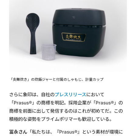
「炎舞炊き」の炊飯ジャーと付属のしゃもじ、計量カップ
さらに象印は、自社の
プレスリリース
において
「Prasus®」の商標を明記。採用企業が「Prasus®」の
商標を前面に出して発信するのはこれが初めてだ。この
積極的な姿勢をプライムポリマーも歓迎している。
冨永さん
「私たちは、『Prasus®』という素材が環境に