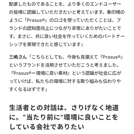
配慮したものであることを、より多くのエンドユーザー
の皆様に認識していただきたいと考えています。象印様の
ように『Prasus®』のロゴを使っていただくことは、ブ
ランドの認知度向上につながり非常にありがたいことで
す。まさに、共に良い社会を作っていくためのパートナー
シップを実現できたと感じています」
三嶋さん
「こちらとしても、今後も見据えて『Prasus®』
というブランドを活用させていただこうと考えました。
『Prasus®＝環境に良い素材』という認識が社会に広が
っていけば、私たちの環境に対する取り組みも伝わりや
すくなるはずです」
生活者との対話は、さりげなく地道
に。“当たり前に”環境に良いことを
している会社でありたい