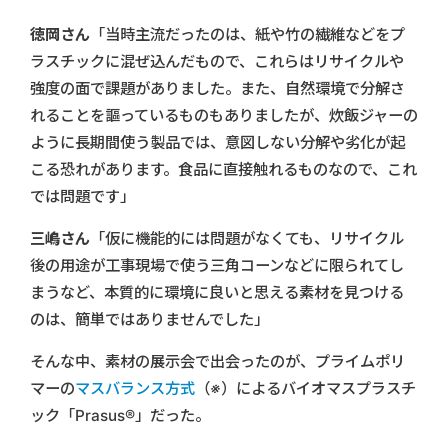
徳岡さん
「当時主流だったのは、紙や竹の繊維などをプ
ラスチックに混ぜ込んだもので、これらはリサイクルや
強度の面で課題がありました。また、自然環境で分解さ
れることを謳っているものもありましたが、炊飯ジャーの
ように長期間使う製品では、意図しない分解や劣化が起
こる恐れがあります。食品に直接触れるものなので、これ
では問題です」
三嶋さん
「仮に機能的には問題がなくても、リサイクル
後の用途が工事現場で使う三角コーンなどに限られてし
まうなど、本質的に環境に良いと思える素材を見つける
のは、簡単ではありませんでした」
そんな中、素材の展示会で出会ったのが、プライムポリ
マーの
マスバランス方式
（※）
によるバイオマスプラスチ
ック「Prasus®」だった。