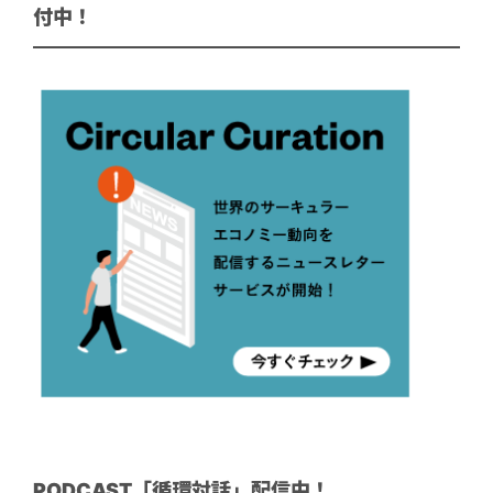
付中！
PODCAST「循環対話」配信中！