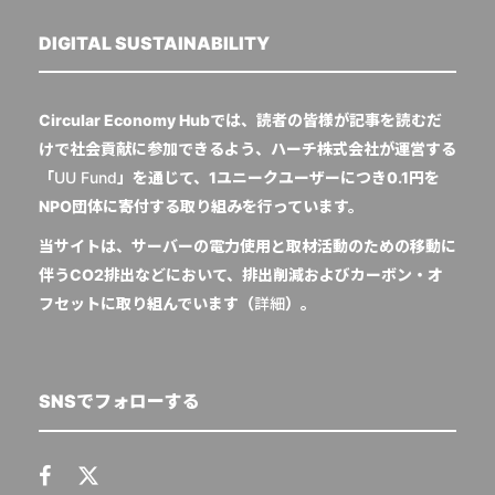
DIGITAL SUSTAINABILITY
Circular Economy Hubでは、読者の皆様が記事を読むだ
けで社会貢献に参加できるよう、ハーチ株式会社が運営する
「
UU Fund
」を通じて、1ユニークユーザーにつき0.1円を
NPO団体に寄付する取り組みを行っています。
当サイトは、サーバーの電力使用と取材活動のための移動に
伴うCO2排出などにおいて、排出削減およびカーボン・オ
フセットに取り組んでいます（
詳細
）。
SNSでフォローする