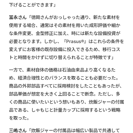
下げることができます」
冨永さん
「徳岡さんがおっしゃった通り、新たな素材を
使用する場合、通常はその素材を用いた成形評価や細か
な条件変更、金型修正に加え、時には新たな設備投資が
必要となります。しかし、『Prasus®』はこれらの条件を
変えずにお客様の既存設備に投入できるため、移行コス
トと時間をかけずに切り替えられることが特徴です」
一方で、素材自体の価格は石油由来品より高くなるた
め、経済合理性とのバランスを取ることも必要だった。
商品の外郭部品すべてに採用検討をしたこともあったが、
部品単価が想定を大きく上回ることで断念。ただし、多
くの商品に使いたいという想いもあり、炊飯ジャーの付属
品である、しゃもじと計量カップに採用するという戦略
を取った。
三嶋さん
「炊飯ジャーの付属品は幅広い製品で共通して