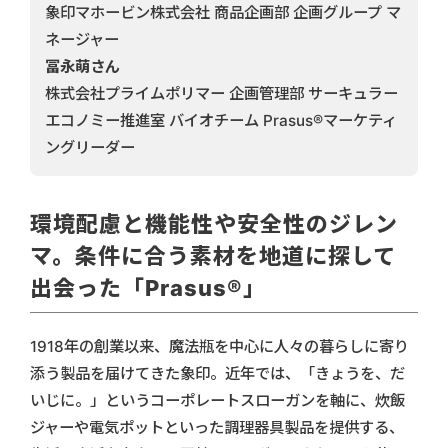
象印マホービン株式会社 商品企画部 企画グループ マ
ネージャー
冨永萌さん
株式会社プライムポリマー 企画管理部 サーキュラー
エコノミー推進室 バイオチーム Prasus®マーケティ
ングリーダー
環境配慮と機能性や安全性のジレン
マ。条件に合う素材を地道に探して
出会った「Prasus®」
1918年の創業以来、魔法瓶を中心に人々の暮らしに寄り
添う製品を届けてきた象印。近年では、「きょうを、だ
いじに。」というコーポレートスローガンを軸に、炊飯
ジャーや電気ポットといった調理器具製品を提供する、