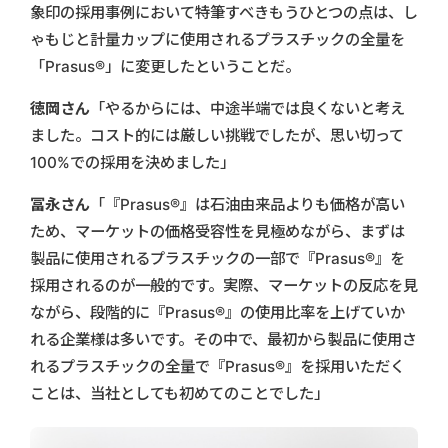
象印の採用事例において特筆すべきもうひとつの点は、し
ゃもじと計量カップに使用されるプラスチックの全量を
「Prasus®」に変更したということだ。
徳岡さん
「やるからには、中途半端では良くないと考え
ました。コスト的には厳しい挑戦でしたが、思い切って
100%での採用を決めました」
冨永さん
「『Prasus®』は石油由来品よりも価格が高い
ため、マーケットの価格受容性を見極めながら、まずは
製品に使用されるプラスチックの一部で『Prasus®』を
採用されるのが一般的です。実際、マーケットの反応を見
ながら、段階的に『Prasus®』の使用比率を上げていか
れる企業様は多いです。その中で、最初から製品に使用さ
れるプラスチックの全量で『Prasus®』を採用いただく
ことは、当社としても初めてのことでした」