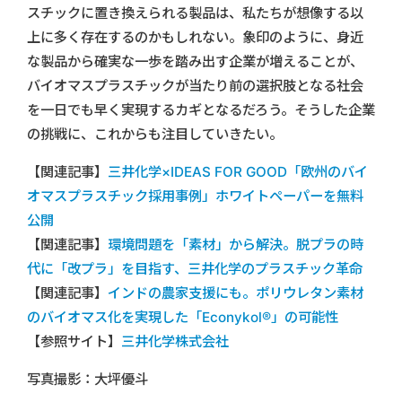
スチックに置き換えられる製品は、私たちが想像する以
上に多く存在するのかもしれない。象印のように、身近
な製品から確実な一歩を踏み出す企業が増えることが、
バイオマスプラスチックが当たり前の選択肢となる社会
を一日でも早く実現するカギとなるだろう。そうした企業
の挑戦に、これからも注目していきたい。
【関連記事】
三井化学×IDEAS FOR GOOD「欧州のバイ
オマスプラスチック採用事例」ホワイトペーパーを無料
公開
【関連記事】
環境問題を「素材」から解決。脱プラの時
代に「改プラ」を目指す、三井化学のプラスチック革命
【関連記事】
インドの農家支援にも。ポリウレタン素材
のバイオマス化を実現した「Econykol®︎」の可能性
【参照サイト】
三井化学株式会社
写真撮影：大坪優斗