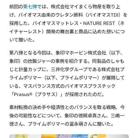
前回の
第七弾
では、株式会社マイまくら物産を取り上
げ、バイオマス由来のウレタン原料（バイオマスTDI）を
採用した、バイオマスマットレス・NATURE REST（ネ
イチャーレスト）開発の舞台裏と商品に込めた想いにつ
いて聞いた。
第八弾となる今回は、象印マホービン株式会社（以下、
象印）の炊飯ジャーの事例を紹介する。同製品のしゃも
じと計量カップに、三井化学グループである株式会社プ
ライムポリマー（以下、プライムポリマー）が展開して
いる、マスバランス方式のバイオマスプラスチック
「Prasus®（プラサス）」が採用されたのだ。
素材転換の決め手や経済性とのバランスを取る戦略、今
後の可能性などについて、象印の徳岡卓真さん、三嶋一
徳さん、プライムポリマーの冨永萌さんに聞いた。