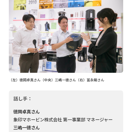
（左）徳岡卓真さん（中央）三嶋一徳さん（右）冨永萌さん
話し手：
徳岡卓真さん
象印マホービン株式会社 第一事業部 マネージャー
三嶋一徳さん