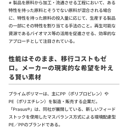
※ 製品を原料から加工・流通させる工程において、ある
特性を持った原料とそうでない原料が混合される場合
に、特性を持った原料の投入量に応じて、生産する製品
の一部にその特性を割り当てる手法のこと。再生可能な
資源であるバイオマス等の活用を促進させる、効率的な
アプローチとして注目されている。
性能はそのまま、移行コストもゼ
ロ。メーカーの現実的な希望を叶え
る賢い素材
プライムポリマーは、主にPP（ポリプロピレン）や
PE（ポリエチレン）を製造・販売する企業だ。
「Prasus®」は、同社が展開している、新しいフィード
ストックを使用したマスバランス方式による環境配慮型
PE／PPのブランドである。