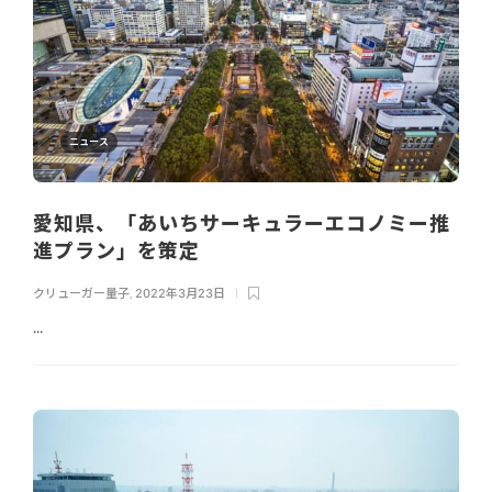
ニュース
愛知県、「あいちサーキュラーエコノミー推
進プラン」を策定
クリューガー量子
,
2022年3月23日
...