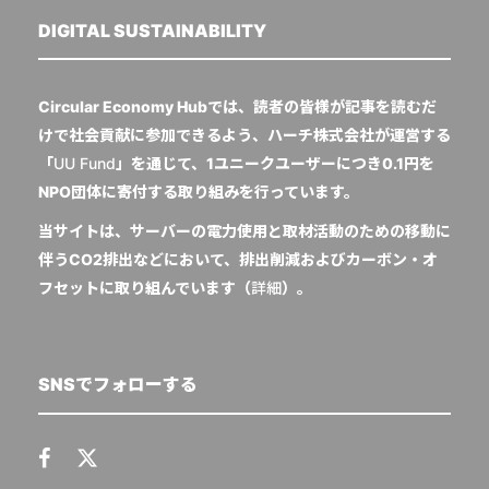
DIGITAL SUSTAINABILITY
Circular Economy Hubでは、読者の皆様が記事を読むだ
けで社会貢献に参加できるよう、ハーチ株式会社が運営する
「
UU Fund
」を通じて、1ユニークユーザーにつき0.1円を
NPO団体に寄付する取り組みを行っています。
当サイトは、サーバーの電力使用と取材活動のための移動に
伴うCO2排出などにおいて、排出削減およびカーボン・オ
フセットに取り組んでいます（
詳細
）。
SNSでフォローする