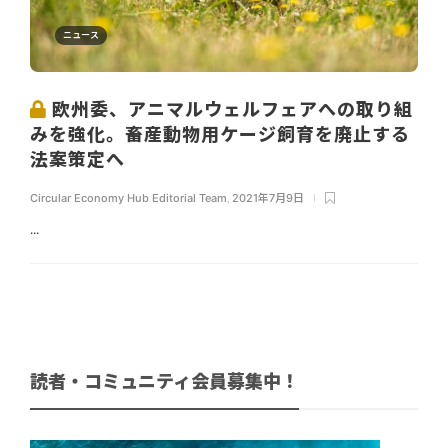
ニュース
欧州委、アニマルウェルフェアへの取り組
みを強化。畜産動物用ケージ飼育を廃止する
法案策定へ
Circular Economy Hub Editorial Team
,
2021年7月9日
...
読者・コミュニティ会員募集中！