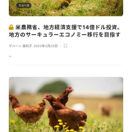
ニュース
米農務省、地方経済支援で14億ドル投資。
地方のサーキュラーエコノミー移行を目指す
デハーン 英利子
,
2022年2月25日
...