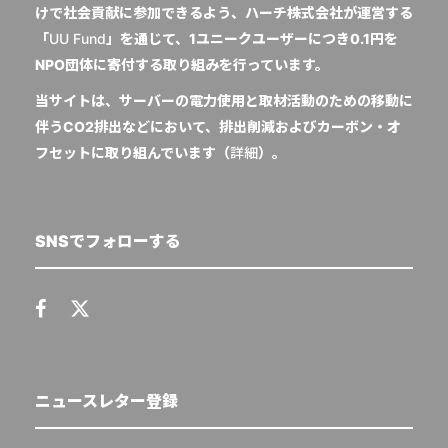
けで社会貢献に参加できるよう、ハーチ株式会社が運営する
「
UU Fund
」を通じて、1ユニークユーザーにつき0.1円を
NPO団体に寄付する取り組みを行っています。
当サイトは、サーバーの電力使用と取材活動のための移動に
伴うCO2排出などにおいて、排出削減およびカーボン・オ
フセットに取り組んでいます（
詳細
）。
SNSでフォローする
ニュースレター登録