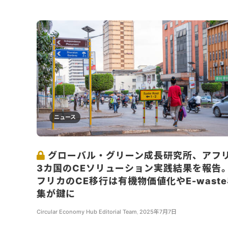
ニュース
グローバル・グリーン成長研究所、アフ
3カ国のCEソリューション実践結果を報告
フリカのCE移行は有機物価値化やE-wast
集が鍵に
Circular Economy Hub Editorial Team
,
2025年7月7日