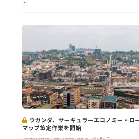
...
ニュース
ウガンダ、サーキュラーエコノミー・ロ
マップ策定作業を開始
Circular Economy Hub Editorial Team
,
2024年2月15日