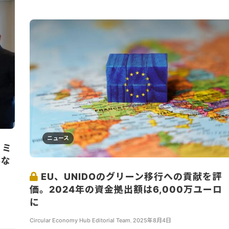
ニュース
ノミ
ルな
EU、UNIDOのグリーン移行への貢献を評
価。2024年の資金拠出額は6,000万ユーロ
に
Circular Economy Hub Editorial Team
,
2025年8月4日