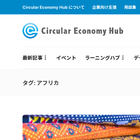
Circular Economy Hub について
企業向け支援
用語集
最新記事
イベント
ラーニングハブ
デ
タグ:
アフリカ