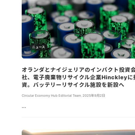
ニュース
オランダとナイジェリアのインパクト投資
社、電子廃棄物リサイクル企業Hinckleyに
資。バッテリーリサイクル施設を新設へ
Circular Economy Hub Editorial Team
,
2025年9月2日
...