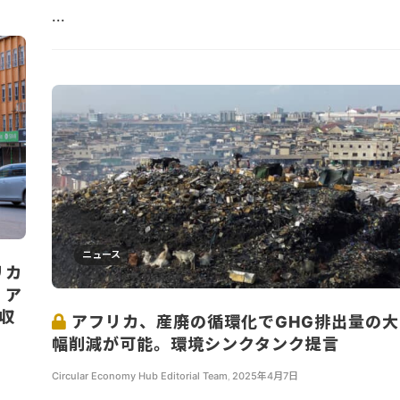
...
ニュース
リカ
。ア
e収
アフリカ、産廃の循環化でGHG排出量の大
幅削減が可能。環境シンクタンク提言
Circular Economy Hub Editorial Team
,
2025年4月7日