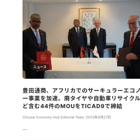
ニュース
豊田通商、アフリカでのサーキュラーエコ
ー事業を加速。廃タイヤや自動車リサイク
ど含む44件のMOUをTICAD9で締結
Circular Economy Hub Editorial Team
,
2025年8月27日
...