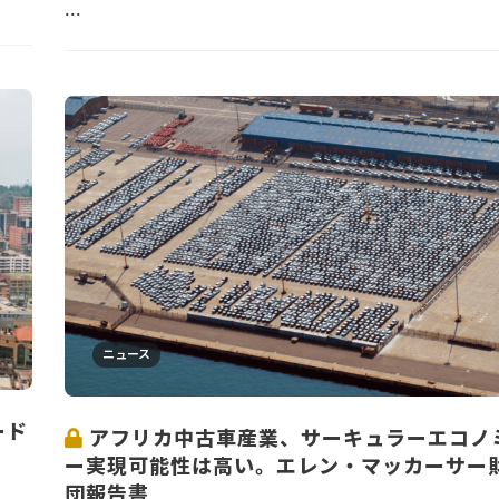
...
ニュース
ード
アフリカ中古車産業、サーキュラーエコノ
ー実現可能性は高い。エレン・マッカーサー
団報告書