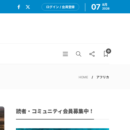
07
8月
ログイン / 会員登録
2026
0
HOME
アフリカ
読者・コミュニティ会員募集中！