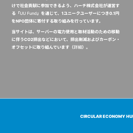
けで社会貢献に参加できるよう、ハーチ株式会社が運営す
る「
UU Fund
」を通じて、1ユニークユーザーにつき0.1円
をNPO団体に寄付する取り組みを行っています。
当サイトは、サーバーの電力使用と取材活動のための移動
に伴うCO2排出などにおいて、排出削減およびカーボン・
オフセットに取り組んでいます（
詳細
）。
CIRCULAR ECONOMY H