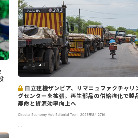
ニュース
会
投
日立建機ザンビア、リマニュファクチャリ
グセンターを拡張。再生部品の供給強化で製
寿命と資源効率向上へ
Circular Economy Hub Editorial Team
,
2025年8月27日
...