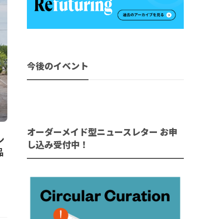
今後のイベント
オーダーメイド型ニュースレター お申
ン
し込み受付中！
品