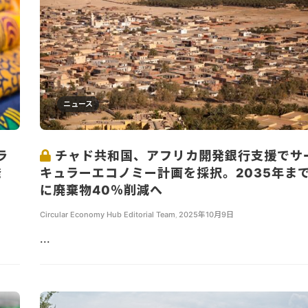
ニュース
ラ
チャド共和国、アフリカ開発銀行支援でサ
発
キュラーエコノミー計画を採択。2035年ま
に廃棄物40％削減へ
Circular Economy Hub Editorial Team
,
2025年10月9日
...