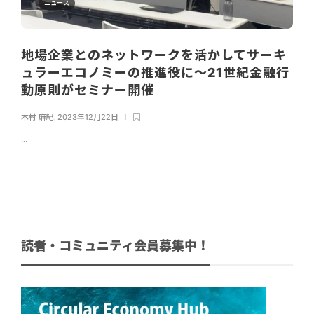
ニュース
地場企業とのネットワークを活かしてサーキ
ュラーエコノミーの推進役に～21世紀金融行
動原則がセミナー開催
木村 麻紀
,
2023年12月22日
...
読者・コミュニティ会員募集中！