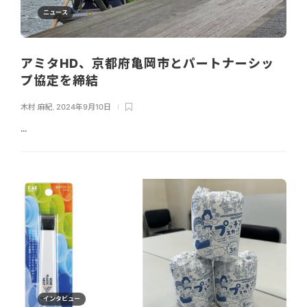
ニュース
アミタHD、京都府亀岡市とパートナーシッ
プ協定を締結
木村 麻紀
,
2024年9月10日
...
インタビュー