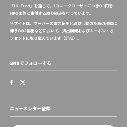
「
UU Fund
」を通じて、1ユニークユーザーにつき0.1円を
NPO団体に寄付する取り組みを行っています。
当サイトは、サーバーの電力使用と取材活動のための移動に
伴うCO2排出などにおいて、排出削減およびカーボン・オ
フセットに取り組んでいます（
詳細
）。
SNSでフォローする
ニュースレター登録