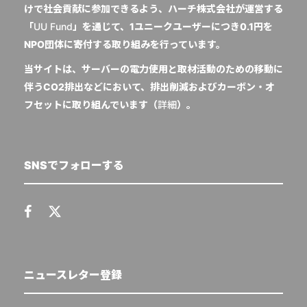
けで社会貢献に参加できるよう、ハーチ株式会社が運営する
「
UU Fund
」を通じて、1ユニークユーザーにつき0.1円を
NPO団体に寄付する取り組みを行っています。
当サイトは、サーバーの電力使用と取材活動のための移動に
伴うCO2排出などにおいて、排出削減およびカーボン・オ
フセットに取り組んでいます（
詳細
）。
SNSでフォローする
ニュースレター登録