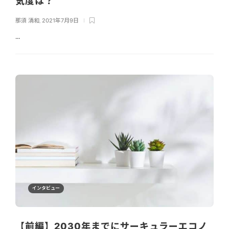
気度は？
那須 清和
,
2021年7月9日
...
インタビュー
【前編】2030年までにサーキュラーエコノ