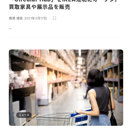
買取家具や展示品を販売
廣瀬 優香
,
2021年2月17日
...
ニュース