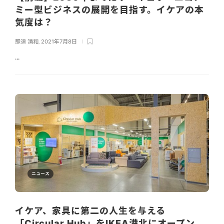
ミー型ビジネスの展開を目指す。イケアの本
気度は？
那須 清和
,
2021年7月8日
...
ニュース
イケア、家具に第二の人生を与える
「Circular Hub」をIKEA港北にオープン。