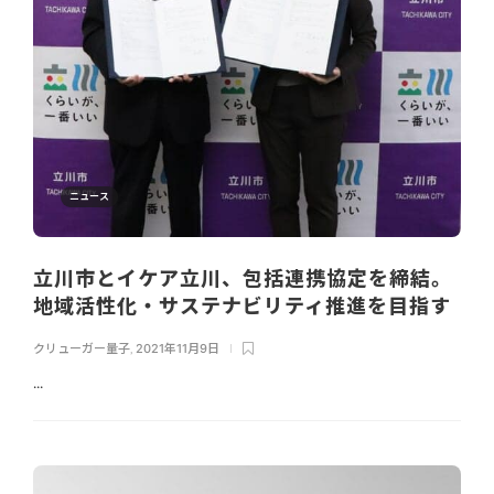
ニュース
立川市とイケア立川、包括連携協定を締結。
地域活性化・サステナビリティ推進を目指す
クリューガー量子
,
2021年11月9日
...